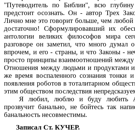
"Путеводитель по Библии", всю глубин
предстоит осознать. Он - автор Трех Зак
Лично мне это говорит больше, чем любой 
достаточно! Сформулировавший их обес
антологии великих философов мира сего
разговоре он заметил, что много думал о
впрочем, и его - страны, и что Законы - н
просто принципы взаимоотношений между 
Отношения между людьми и продуктами их
же время воспаленного сознания тонки и
появления роботов в тоталитарном обществ
этим обществом последствия непредсказуе
Я любил, люблю и буду любить А
прозвучит банально, не бойтесь так нап
банальность несовместимы.
Записал Ст. КУЧЕР.