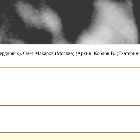
дловск), Олег Макаров (Москва) (Архив: Коблов В. (Екатеринбур