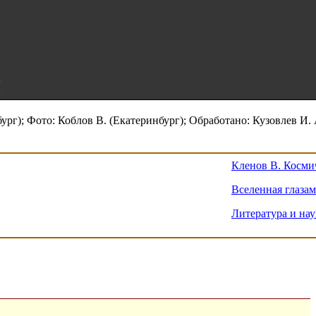
г); Фото: Коблов В. (Екатеринбург); Обработано: Кузовлев И. 
Кленов В. Косми
Вселенная глазам
Литература и нау