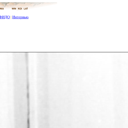
ФИДО
|
Интервью