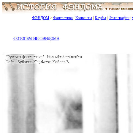
ФЭНДОМ
>
Фантастика
|
Конвенты
|
Клубы
|
Фотографии
|
ФОТОГРАФИИ ФЭНДОМА