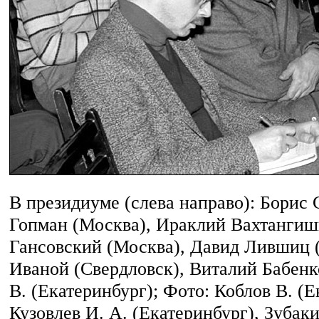
В президиуме (слева направо): Борис
Гопман (Москва), Ираклий Вахтангиш
Гансовский (Москва), Давид Лившиц (
Иваной (Свердловск), Виталий Бабенк
В. (Екатеринбург); Фото: Коблов В. (
Кузовлев И. А. (Екатеринбург), Зубак