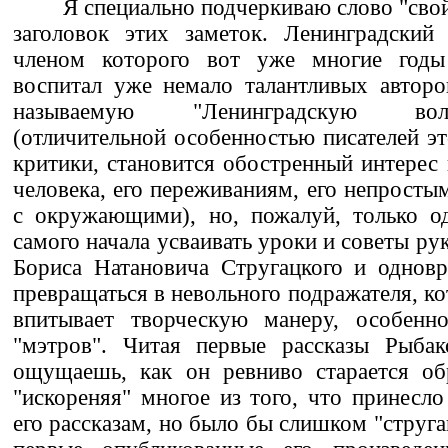
Я специально подчеркиваю слово "свой
заголовок этих заметок. Ленинградский 
членом которого вот уже многие годы 
воспитал уже немало талантливых авторо
называемую "Ленинградскую вол
(отличительной особенностью писателей эт
критики, становится обостренный интерес
человека, его переживаниям, его непрост
с окружающими), но, пожалуй, только о
самого начала усваивать уроки и советы ру
Бориса Натановича Стругацкого и одновр
превращаться в невольного подражателя, ко
впитывает творческую манеру, особенн
"мэтров". Читая первые рассказы Рыбак
ощущаешь, как он ревниво старается об
"искореняя" многое из того, что принесл
его рассказам, но было бы слишком "струг