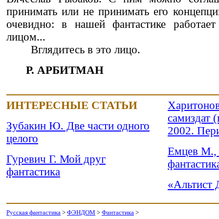
принимать или не принимать его концепци
очевидно: в нашей фантастике работает
лицом...
Вглядитесь в это лицо.
Р. АРБИТМАН
ИНТЕРЕСНЫЕ СТАТЬИ
Харитонов
самиздат (
Зубакин Ю. Две части одного
2002. Пер
целого
Емцев М.,
Гуревич Г. Мой друг
фантастик
фантастика
«Альтист 
Русская фантастика
>
ФЭНДОМ
>
Фантастика
>