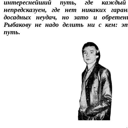
интереснейший путь, где кажды
непредсказуем, где нет никаких гара
досадных неудач, но зато и обрете
Рыбакову не надо делить ни с кем: э
путь.