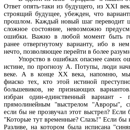
Ответ опять-таки из будущего, из XXI век
строящий будущее, убежден, что вариант
прошлом. Каждый новый шаг переводит ц
сложное состояние, невозможно предусмо
ошибки. Важно в любой момент быть го
ранее отвергнутому варианту, ибо в нем
нечто, позволяющее перейти в более разум
Упорство в ошибках опаснее самих о
истине, по прогнозу А. Потупы, люди нач
веке. А в конце XX века, напомню, мы
фиаско тех, кто этой истиной преступно
большевиков, не признающих варианто
избран один-единственный вариант - п
прямолинейным "выстрелом "Авроры", 
если бы не прозвучал этот выстрел? Если 
"Которые тут временные? Слазь!" Если бы 
Разливе, на котором была исписана "синя