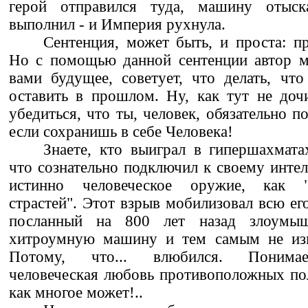
герой отправился туда, машину отыск
выполнил - и Империя рухнула.
Сентенция, может быть, и проста: п
Но с помощью данной сентенции автор м
вами будущее, советует, что делать, что
оставить в прошлом. Ну, как тут не доч
убедиться, что ты, человек, обязательно п
если сохранишь в себе Человека!
Знаете, кто выиграл в гипершахмат
что сознательно подключил к своему интел
истинно человеческое оружие, как 
страстей". Этот взрыв мобилизовал всю ег
посланный на 800 лет назад злоумы
хитроумную машину и тем самым не изм
Потому, что... влюбился. Понимае
человеческая любовь противоположных поло
как многое может!..