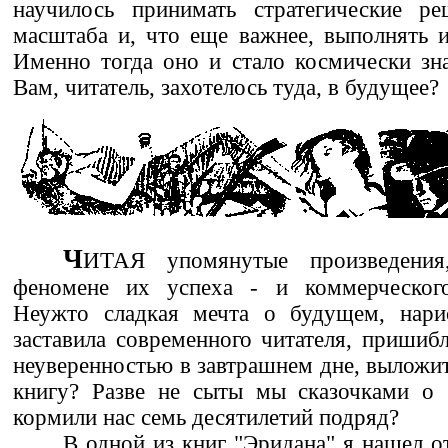
научилось принимать стратегические ре
масштаба и, что еще важнее, выполнять и
Именно тогда оно и стало космически зн
Вам, читатель, захотелось туда, в будущее?
Ч
ИТАЯ упомянутые произведени
феномене их успеха - и коммерческого
Неужто сладкая мечта о будущем, нарис
заставила современного читателя, пришиб
неуверенностью в завтрашнем дне, выложит
книгу? Разве не сыты мы сказочками о
кормили нас семь десятилетий подряд?
В одной из книг "Эридана" я нашел о