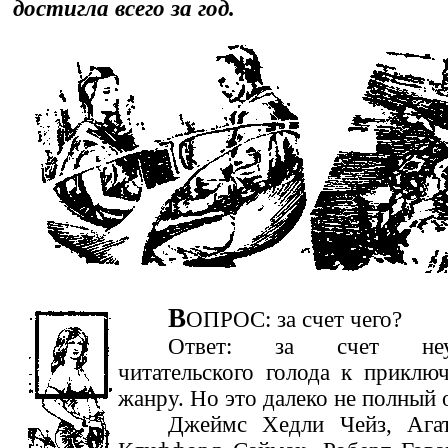
достигла всего за год.
В
ОПРОС: за счет чего?
Ответ: за счет неут
читательского голода к приклю
жанру. Но это далеко не полный о
Джеймс Хедли Чейз, Агат