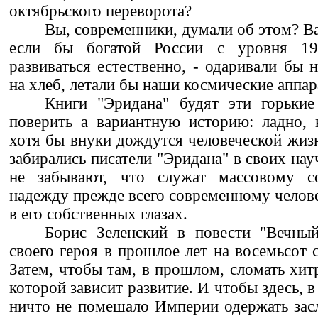
октябрьского переворота?
Вы, современники, думали об этом? В
если бы богатой России с уровня 19
развиваться естественно, - одаривали бы 
на хлеб, летали бы наши космические аппар
Книги "Эридана" будят эти горькие
поверить а вариантную историю: ладно, 
хотя бы внуки дождутся человеческой жизн
забирались писатели "Эридана" в своих на
не забывают, что служат массовому с
надежду прежде всего современному челове
в его собственных глазах.
Борис Зеленский в повести "Вечный
своего героя в прошлое лет на восемьсот 
Затем, чтобы там, в прошлом, сломать хи
которой зависит развитие. И чтобы здесь, 
ничто не помешало Империи одержать зас