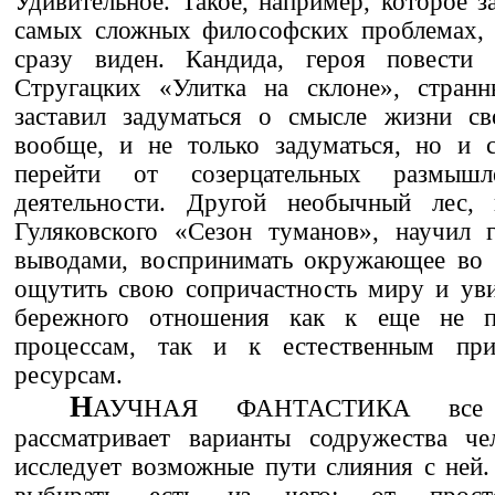
Удивительное. Такое, например, которое з
самых сложных философских проблемах, 
сразу виден. Кандида, героя повести
Стругацких «Улитка на склоне», странн
заставил задуматься о смысле жизни св
вообще, и не только задуматься, но и с
перейти от созерцательных размыш
деятельности. Другой необычный лес, 
Гуляковского «Сезон туманов», научил 
выводами, воспринимать окружающее во в
ощутить свою сопричастность миру и уви
бережного отношения как к еще не 
процессам, так и к естественным пр
ресурсам.
Н
АУЧНАЯ ФАНТАСТИКА все
рассматривает варианты содружества че
исследует возможные пути слияния с ней.