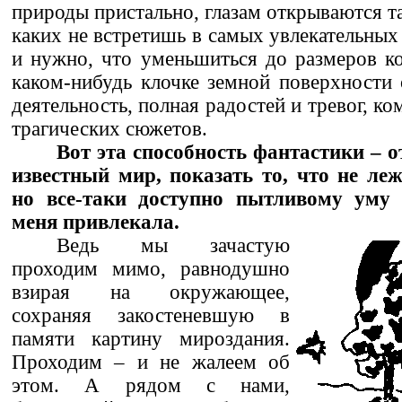
природы пристально, глазам открываются та
каких не встретишь в самых увлекательных
и нужно, что уменьшиться до размеров ко
каком-нибудь клочке земной поверхности
деятельность, полная радостей и тревог, к
трагических сюжетов.
Вот эта способность фантастики – 
известный мир, показать то, что не леж
но все-таки доступно пытливому уму ч
меня привлекала.
Ведь мы зачастую
проходим мимо, равнодушно
взирая на окружающее,
сохраняя закостеневшую в
памяти картину мироздания.
Проходим – и не жалеем об
этом. А рядом с нами,