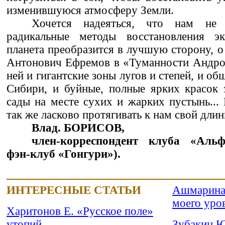
изменившуюся атмосферу Земли.
Хочется надеяться, что нам не 
радикальные методы восстановления э
планета преобразится в лучшую сторону, о
Антонович Ефремов в «Туманности Андром
ней и гигантские зоны лугов и степей, и о
Сибири, и буйные, полные ярких красок 
сады на месте сухих и жарких пустынь... 
так же ласково протягивать к нам свой длин
Влад. БОРИСОВ,
член-корреспондент клуба «Альф
фэн-клуб «Гонгури»).
ИНТЕРЕСНЫЕ СТАТЬИ
Ашмарина
моего уро
Харитонов Е. «Русское поле»
утопий
Зубакин Ю