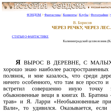
ФЭНДОМ
>
Фантастика
|
Конвенты
|
Клубы
|
Фотографии
|
В. Борисов
ЧЕРЕЗ РЕЧКУ, ЧЕРЕЗ ЛЕС..
СТАТЬИ О ФАНТАСТИКЕ
Калининградский целлюлозник (Кали
Я
ВЫРОС В ДЕРЕВНЕ, С МАЛЫХ л
хорошо знаю наиболее распространенных 
полянок, и мне казалось, что среди дер
ничего особенного, что там все просто и 
встретил совершенно иную точку 
обыкновенные вещи в книгах В. Братина 
трав» и Я. Ларри «Необыкновенные при
Вали», то удивился. Оказывается, если 