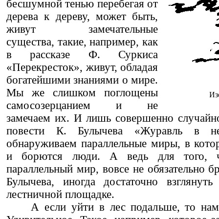
бесшумной тенью перебегая от
дерева к дереву, может быть,
живут замечательные
существа, такие, например, как
в рассказе Ф. Суркиса
«Перекресток», живут, обладая
богатейшими знаниями о мире.
Мы же слишком поглощены
Из
самосозерцанием и не
замечаем их. И лишь совершенно случайно
повести К. Булычева «Журавль в не
обнаруживаем параллельные миры, в кото
и борются люди. А ведь для того, 
параллельный мир, вовсе не обязательно бр
Булычева, иногда достаточно взглянуть
лестничной площадке.
А если уйти в лес подальше, то нам