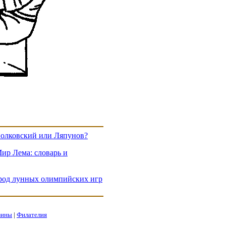
олковский или Ляпунов?
ир Лема: словарь и
род лунных олимпийских игр
зины
|
Филателия