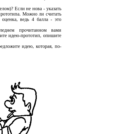
елом)? Если не нова - указать
прототипа. Можно ли считать
оценка, ведь 4 балла - это
еднем прочитанном вами
жите идею-прототип, опишите
едложите идею, которая, по-