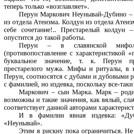
теперь только «возглавляет».
Перун Маркович Неунывай-Дубино – 
из отдела Атеизма. Колдун из отдела Атеиз
себе сочетание!.. Престарелый колдун 
опустится до такой работы.
Перун – в славянской мифол
(противопоставление с характеристикой «
буквальное значение, т. к. Перун п
престарелого мужа. Мифы и ритуалы, в 
Перун, соотносятся с дубами и дубовыми 
с фамилией, но издевка, поскольку все-таки
Маркович – сын Марка. Марк – роди
возможны и такие значения, как вялый, сла
соответствует данной авторами характерист
И в фамилии явная издевка: «Дуб
«Неунывай».
Этим я рискну пока ограничиться. Не