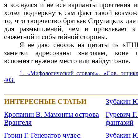
я коснулся и не все варианты прочтения и
хотел подчеркнуть сам факт такой возмож
то, что творчество братьев Стругацких да
для размышлений, чем и привлекает к 
сюжетной и событийной стороны.
Я не даю сносок на цитаты из «ПН
заметки адресованы знатокам, коие 
вспомнят нужное место или найдут оное.
1. «Мифологический словарь». «Сов. энцикл
403.
ИНТЕРЕСНЫЕ СТАТЬИ
Зубакин Ю
Кропанин В. Мамонты острова
Гуревич Г.
Врангеля
фантазий
Горин Г. Генератор чудес.
Зубакин Ю