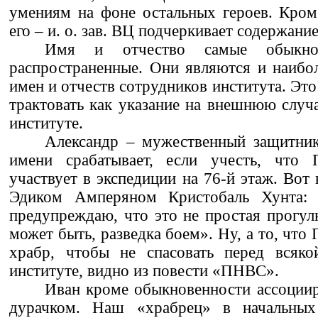
умениям на фоне остальных героев. Кром
его – и. о. зав. ВЦ подчеркивает содержани
Имя и отчество самые обыкно
распространенные. Они являются и наибо
имен и отчеств сотрудников института. Эт
трактовать как указание на внешнюю случ
институте.
Александр – мужественный защитник
имени срабатывает, если учесть, что
участвует в экспедиции на 76-й этаж. Вот 
Эдиком Амперяном Кристобаль Хунта: «
предупреждаю, что это не простая прогулк
может быть, разведка боем». Ну, а то, что
храбр, чтобы не спасовать перед всяк
институте, видно из повести «ПНВС».
Иван кроме обыкновенности ассоции
дурачком. Наш «храбрец» в начальных 