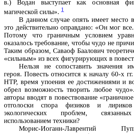
в.) Водан выступает как основная фиг
1
магической силы».
В данном случае опять имеет место в
это действительно оправдано: «Он мог все.
Потому что граничным условием уравн
оказалось требование, чтобы чудо не прич
Таким образом, Саваоф Баалович теоретич
«сильным» из всех фигурирующих в повест
Нельзя не сопоставить значения 
героя. Повесть относится к началу 60-х гг
НТР, время упоения ее достижениями и в
обрел возможность творить любое чудо»
авторы вводят в повествование «граничное
отголоски спора физиков и лириков
экологических проблем, связан
использованием техники?
Морис-Иоганн-Лаврентий П