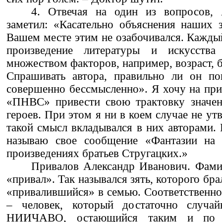
4. Отвечая на один из вопросов,
заметил: «Касательно объяснения наших 
Вашем месте этим не озабочивался. Каждый
произведение литературы и искусства
множеством факторов, например, возраст, 
Спрашивать автора, правильно ли он пон
совершенно бессмысленно». Я хочу на при
«ПНВС» привести свою трактовку значе
героев. При этом я ни в коем случае не у
такой смысл вкладывался в них авторами.
называю свое сообщение «Фантазии на 
произведениях братьев Стругацких.»
Привалов Александр Иванович. Фами
«привал». Так назывался зять, которого брал
«привалившийся» в семью. Соответственно
– человек, который достаточно случай
НИИЧАВО, остающийся таким и по 