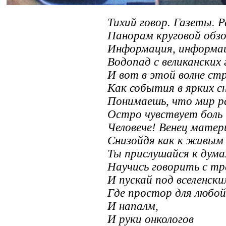
Тихий говор. Газеты. Р
Панорам круговой обзо
Информация, информа
Водопад с великанских 
И вот в этой волне ст
Как события в ярких сн
Понимаешь, что мир 
Остро чувствует боль 
Человече! Венец матер
Снизойдя как к живым
Ты прислушайся к дума
Научись говорить с тр
И пускай под вселенски
Где простор для любо
И напалм,
И руки онкологов