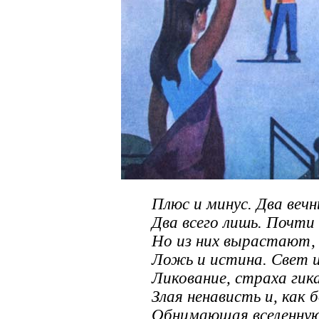
Плюс и минус. Два вечн
Два всего лишь. Почти
Но из них вырастают,
Ложь и истина. Свет и
Ликование, страха гика
Злая ненависть и, как б
Обнимающая вселенну