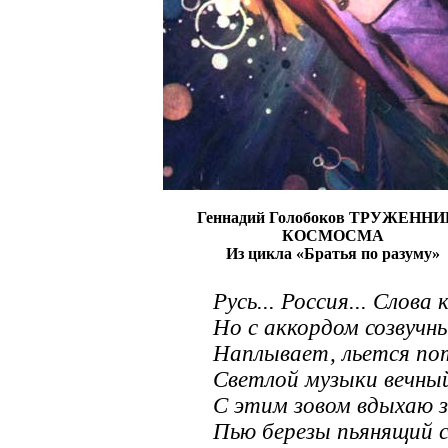
Геннадий Голобоков ТРУЖЕНН
КОСМОСМА
Из цикла «Братья по разуму»
Русь... Россия... Слова
Но с аккордом созвучны
Наплывает, льется по
Светлой музыки вечный
С этим зовом вдыхаю з
Пью березы пьянящий с