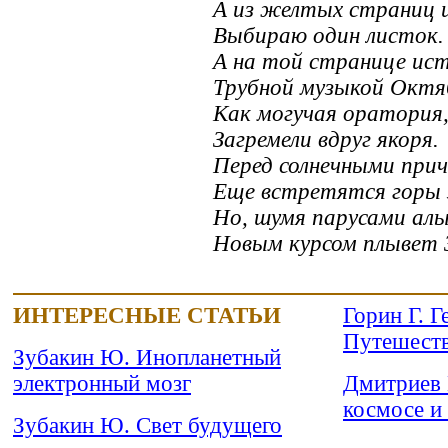
А из желтых страниц 
Выбираю один листок.
А на той странице ис
Трубной музыкой Октя
Как могучая оратория
Загремели вдруг якоря.
Перед солнечными при
Еще встретятся горы 
Но, шумя парусами ал
Новым курсом плывет 
ИНТЕРЕСНЫЕ СТАТЬИ
Горин Г. Г
Путешеств
Зубакин Ю. Инопланетный
электронный мозг
Дмитриев 
космосе и 
Зубакин Ю. Свет будущего