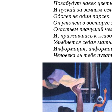
Позабудут навек цвет
И пускай за земным сел
Одолев не один парсек,
Он утонет в восторге 
Счастьем плачущий чел
И, прижавшись к живо
Улыбнется седая мать.
Информация, информа
Человека ль тебе пуга