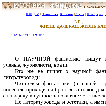
ФЭНДОМ
>
Фантастика
|
Конвенты
|
Клубы
|
Фотографии
|
Г. Гор
ЖИЗНЬ ДАЛЕКАЯ, ЖИЗНЬ БЛ
СТАТЬИ О ФАНТАСТИКЕ
О НАУЧНОЙ фантастике пишут ин
ученые, журналисты, врачи.
Кто же не пишет о научной фант
литературоведы.
Читателям фантастики (в нашей с
поневоле приходится браться за новое для
специфику и сущность пока еще эстетическ
Не литературоведы и эстетики, а имен