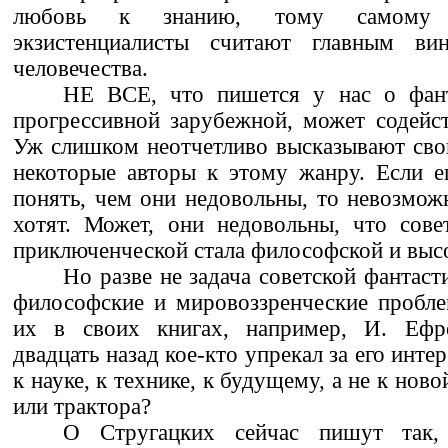
любовь к знанию, тому самому 
экзистенциалисты считают главным ви
человечества.
НЕ ВСЕ, что пишется у нас о фант
прогрессивной зарубежной, может содейст
Уж слишком неотчетливо высказывают сво
некоторые авторы к этому жанру. Если 
понять, чем они недовольны, то невозможн
хотят. Может, они недовольны, что сове
приключенческой стала философской и выс
Но разве не задача советской фантаст
философские и мировоззренческие пробле
их в своих книгах, например, И. Ефре
двадцать назад кое-кто упрекал за его инте
к науке, к технике, к будущему, а не к нов
или трактора?
О Стругацких сейчас пишут так,