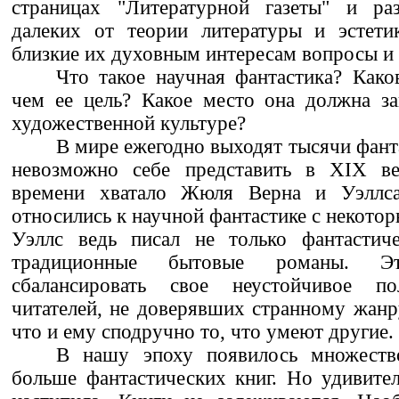
страницах "Литературной газеты" и ра
далеких от теории литературы и эстети
близкие их духовным интересам вопросы и 
Что такое научная фантастика? Како
чем ее цель? Какое место она должна за
художественной культуре?
В мире ежегодно выходят тысячи фант
невозможно себе представить в XIX ве
времени хватало Жюля Верна и Уэллс
относились к научной фантастике с некото
Уэллс ведь писал не только фантастич
традиционные бытовые романы. 
сбалансировать свое неустойчивое п
читателей, не доверявших странному жанру
что и ему сподручно то, что умеют другие.
В нашу эпоху появилось множеств
больше фантастических книг. Но удивител