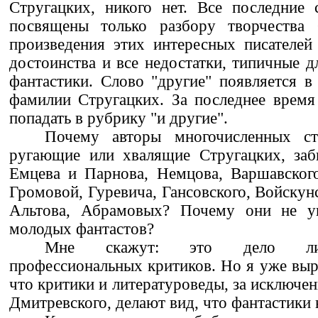
Стругацких, никого нет. Все последние 
посвящены только разбору творчества 
произведения этих интересных писателей
достоинства и все недостатки, типичные д
фантастики. Слово "другие" появляется в 
фамилии Стругацких. За последнее время
попадать в рубрику "и другие".
Почему авторы многочисленных ст
ругающие или хвалящие Стругацких, заб
Емцева и Парнова, Немцова, Варшавског
Громовой, Гуревича, Гансовского, Войскун
Альтова, Абрамовых? Почему они не у
молодых фантастов?
Мне скажут: это дело лит
профессиональных критиков. Но я уже выра
что критики и литературоведы, за исключен
Дмитревского, делают вид, что фантастики 