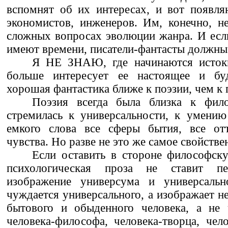
вспомнят об их интересах, и вот появля
экономистов, инженеров. Им, конечно, не
сложных вопросах эволюции жанра. И есл
имеют времени, писатели-фантасты должны
Я НЕ ЗНАЮ, где начинаются исток
больше интересует ее настоящее и бу
хорошая фантастика ближе к поэзии, чем к 
Поэзия всегда была близка к фил
стремилась к универсальности, к умени
емкого слова все сферы бытия, все отт
чувства. Но разве не это же самое свойстве
Если оставить в стороне философск
психологическая проза не ставит п
изображение универсума и универсальн
чуждается универсального, а изображает не
бытового и обыденного человека, а не ч
человека-философа, человека-творца, чел