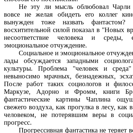
Не эту ли мысль облюбовал Чарли 
вовсе не желая обидеть его коллег кин
вынужден тоже назвать фантастом?
восхитительной силой показал в "Новых вр
несоответствие человека и среды, 
эмоциональное отчуждение.
Социальное и эмоциональное отчуждени
лады обсуждается западными социоло
культуры. Проблема "человек и среда"
невыносимо мрачных, безнадежных, эсхат
После работ таких социологов и филос
Маркузе, Адорно и Фромм, книги Бр
фантастические картины Чаплина ощущ
свежего воздуха, как прогулка в лесу, как 
человеком, не потерявшим веры в соци
прогресс.
Прогрессивная фантастика не теряет ве