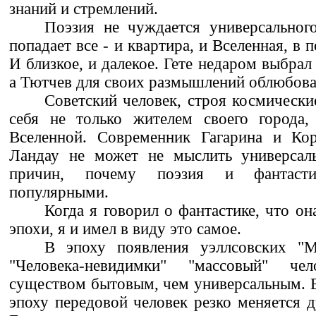
знаний и стремлений.
Поэзия не чуждается универсальног
попадает все - и квартира, и Вселенная, в 
И близкое, и далекое. Гете недаром выбрал 
а Тютчев для своих размышлений облюбова
Советский человек, строя космически
себя не только жителем своего города
Вселенной. Современник Гагарина и Кор
Ландау не может не мыслить универсал
причин, почему поэзия и фантаст
популярными.
Когда я говорил о фантастике, что он
эпохи, я и имел в виду это самое.
В эпоху появления уэллсовских "
"Человека-невидимки" "массовый" ч
существом бытовым, чем универсальным. 
эпоху передовой человек резко меняется д