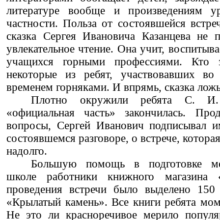
литературе вообще и произведениям ур
частности. Польза от состоявшейся встре
сказка Сергея Ивановича Казанцева не п
увлекательное чтение. Она учит, воспитыва
учащихся горными профессиями. Кто з
некоторые из ребят, участвовавших во 
временем горняками. И впрямь, сказка ложь,
Плотно окружили ребята С. И. 
«официальная часть» закончилась. Про
вопросы, Сергей Иванович подписывал и
состоявшемся разговоре, о встрече, котора
надолго.
Большую помощь в подготовке ме
школе работники книжного магазина
проведения встречи было выделено 150 
«Крылатый камень». Все книги ребята мом
Не это ли красноречивое мерило попул