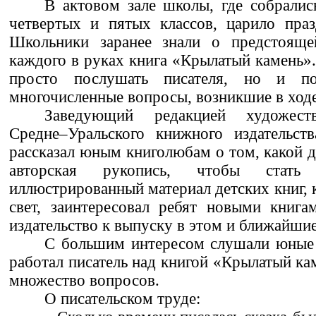
В актовом зале школы, где собрались
четвертых и пятых классов, царило праз
Школьники заранее знали о предстояще
каждого в руках книга «Крылатый камень».
просто послушать писателя, но и п
многочисленные вопросы, возникшие в ходе
Заведующий редакцией художеств
Средне–Уральского книжного издательст
рассказал юным книголюбам о том, какой д
авторская рукопись, чтобы стать
иллюстрированный материал детских книг, 
свет, заинтересовал ребят новыми книга
издательство к выпуску в этом и ближайшие
С большим интересом слушали юные 
работал писатель над книгой «Крылатый ка
множество вопросов.
О писательском труде: