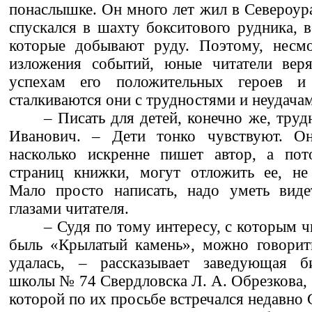
понаслышке. Он много лет жил в Североура
спускался в шахту бокситового рудника, в
которые добывают руду. Поэтому, несмо
изложения событий, юные читатели веря
успехам его положительных героев и 
сталкиваются они с трудностями и неудача
– Писать для детей, конечно же, труд
Иванович. – Дети тонко чувствуют. Он
насколько искренне пишет автор, а пот
страниц книжки, могут отложить ее, не 
Мало просто написать, надо уметь виде
глазами читателя.
– Судя по тому интересу, с которым ч
быль «Крылатый камень», можно говорить
удалась, – рассказывает заведующая б
школы № 74 Свердловска Л. А. Обрезкова,
которой по их просьбе встречался недавно С