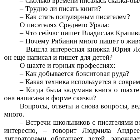
– Сколько времени писалась сказка-бы
– Трудно ли писать книги?
– Как стать популярным писателем?
О писателях Среднего Урала:
– Что сейчас пишет Владислав Крапив
– Почему Рябинин много пишет о жив
– Вышла интересная книжка Юрия Ле
он еще написал и пишет для детей?
О шахте и горных профессиях:
– Как добывается бокситовая руда?
– Какая техника используется в совре
– Когда была задумана книга о шахте
она написана в форме сказки?
Вопросы, ответы и снова вопросы, вед
много.
– Встречи школьников с писателями в
интересно, – говорит Людмила Андре
литераторами обогащает детей, зарожда