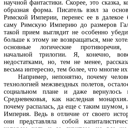
научной фантастики. Скорее, это сказка, 
образная форма. Писатель взял за осно
Римской Империи, перенес ее в далекое 
саму Римскую Империю до размеров Гала
такой прием выглядит не особенно убеди
больше к этому не возвращаться, мне хоте
основные логические противоречия,
начальной трилогии. Я, конечно, в
недостатками, но, тем не менее, расска
весьма интересно, тем более, что многие их
Например, непонятно, почему челов
технологией межзвездных полетов, остало
социальном плане и даже вернулось 
Средневековья, как наследная монархия
почему распалась, да еще с таким шумом, 
Империя. Ведь в отличие от своего исто
они представляла собой капиталистичес