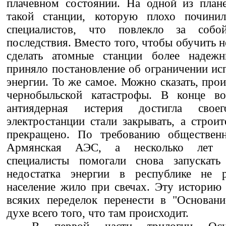
плачевном состоянии. На одной из план
такой станции, которую плохо починил
специалистов, что повлекло за собой
последствия. Вместо того, чтобы обучить 
сделать атомные станции более надежн
приняло постановление об ограничении ис
энергии. То же самое. Можно сказать, про
чернобыльской катастрофы. В конце во
антиядерная истерия достигла свое
электростанции стали закрывать, а строи
прекращено. По требованию общественн
Армянская АЭС, а несколько лет с
специалисты помогали снова запускать
недостатка энергии в республике не р
население жило при свечах. Эту историю
всяких переделок перенести в "Основани
духе всего того, что там происходит.