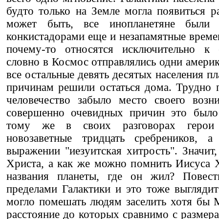
будто только на Земле могла появиться р
может быть, все инопланетяне были
конкистадорами еще и незапамятные времен
почему-то относятся исключительно к 
словно в Космос отправлялись одни америк
все остальные девять десятых населения п
причинам решили остаться дома. Трудно п
человечество забыло место своего возн
совершенно очевидных причин это было
тому же в своих разговорах герои
новозаветные тридцать сребреников, а
выражении "иезуитская хитрость". Значит
Христа, а как же можно помнить Иисуса 
названия планеты, где он жил? Повест
пределами Галактики и это тоже выглядит
могло помешать людям заселить хотя бы 
расстояние до которых сравнимо с размер