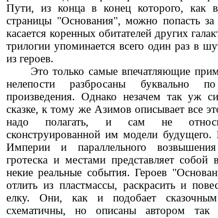
Пути, из конца в конец которого, как 
страницы "Основания", можно попасть за
касается коренных обитателей других галакт
трилогии упоминается всего один раз в шу
из героев.
Это только самые впечатляющие прим
нелепости разбросаны буквально п
произведения. Однако незачем так уж си
сказке, к тому же Азимов описывает все эт
надо полагать, и сам не относ
сконструированной им модели будущего. 
Империи и параллельного возвышени
гротеска и местами представляет собой 
некие реальные события. Героев "Основа
отлить из пластмассы, раскрасить и пов
елку. Они, как и подобает сказочным
схематичны, но описаны автором так 