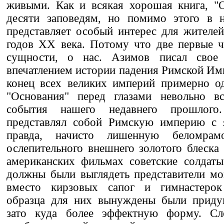
живыми. Как и всякая хорошая книга, "О
десяти заповедям, но помимо этого в н
представляет особый интерес для жителе
годов XX века. Потому что две первые ч
сущности, о нас. Азимов писал свое 
впечатлением истории падения Римской Имп
конец всех великих империй примерно од
"Основания" перед глазами невольно в
события нашего недавнего прошлого
представлял собой Римскую империю с 
правда, начисто лишенную беломрам
ослепительного внешнего золотого блеска 
американских фильмах советские солдаты
должны были выглядеть представители мо
вместо кирзовых сапог и гимнастерок
образца для них вынуждены были приду
зато куда более эффектную форму. Сл