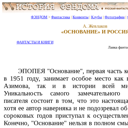
ФЭНДОМ
>
Фантастика
|
Конвенты
|
Клубы
|
Фотографии
|
А. Жевлаков
«ОСНОВАНИЕ» И РОССИ
ФАНТАСТЫ И КНИГИ
Лавка фантас
ЭПОПЕЯ "Основание", первая часть к
в 1951 году, занимает особое место как 
Азимова, так и в истории всей мир
Уникальность самого замечательного 
писателя состоит в том, что это настояща
хотя ее автор наверняка и не подозревал об
сороковых годов приступал к осуществле
Конечно, "Основание" нельзя в полном смы