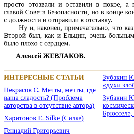
просто отозвали и оставили в покое, а 
главой Совета Безопасности, но в конце ко
с должности и отправили в отставку.
Ну и, наконец, примечательно, что к
Второй был, как и Ельцин, очень больным
было плохо с сердцем.
Алексей ЖЕВЛАКОВ.
ИНТЕРЕСНЫЕ СТАТЬИ
Зубакин Ю
«духи зло
Некрасов С. Мечты, мечты, где
ваша сладость? (Проблема
Зубакин Ю
авторства в отсутствие автора)
космическ
Брюсселе,
Харитонов Е. Silke (Силке)
Геннадий Григорьевич