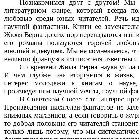
Познакомимся друг с другом! Мы 
литературном жанре, который всегда по
любовью среди юных читателей. Речь ид
научной фантастики. Книги ее замечатель
Жюля Верна до сих пор переиздаются наши
его романы пользуются горячей любовь
юношей и девушек. Мы не сомневаемся, ч
великого французского писателя известны и
Со времени Жюля Верна наука ушла о
И чем глубже она вторгается в жизнь, 
интерес молодежи к книгам о науке
произведениям научной мечты, научной фан
В Советском Союзе этот интерес проя
Произведения писателей-фантастов не зал
книжных магазинов, а если говорить о журн
то добрая половина его читателей станови
только лишь потому, что мы систематичес