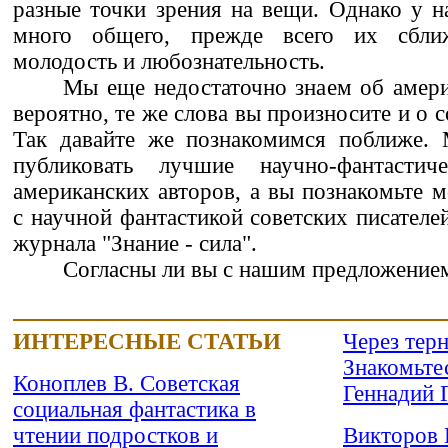
разные точки зрения на вещи. Однако у 
много общего, прежде всего их сбли
молодость и любознательность.
Мы еще недостаточно знаем об амери
вероятно, те же слова вы произносите и о с
Так давайте же познакомимся поближе.
публиковать лучшие научно-фантастиче
американских авторов, а вы познакомьте 
с научной фантастикой советских писателе
журнала "Знание - сила".
Согласны ли вы с нашим предложение
ИНТЕРЕСНЫЕ СТАТЬИ
Через тернии к зв
Знакомьте
Коноплев В. Советская
Геннадий 
социальная фантастика в
чтении подростков и
Викторов 