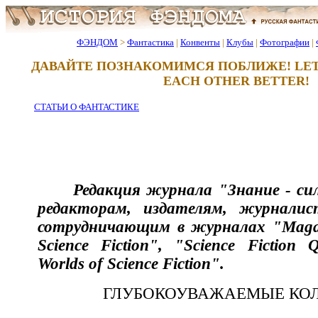
ФЭНДОМ
>
Фантастика
|
Конвенты
|
Клубы
|
Фотографии
|
ДАВАЙТЕ ПОЗНАКОМИМСЯ ПОБЛИЖЕ! LET
EACH OTHER BETTER!
СТАТЬИ О ФАНТАСТИКЕ
Редакция журнала "Знание - си
редакторам, издателям, журнали
сотрудничающим в журналах "Magaz
Science Fiction", "Science Fiction Q
Worlds of Science Fiction".
ГЛУБОКОУВАЖАЕМЫЕ КОЛ