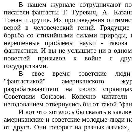
В нашем журнале сотрудничают по
писатели-фантасты Г. Гуревич, А. Казан
Томан и другие. Их произведения оптими
верой в человеческий гений. Грядущие
борьба со стихийными силами природы, п
нерешенные проблемы науки - такова т
фантастики. И вы не услышите ни в одном
повестей призывов к войне с дру
государствами.
В свое время советские люди
"фантастикой" американского жур
разрабатывающего на своих страниц
Советским Союзом. Конечно читатели 
негодованием отвернулись бы от такой "фан
И вот что хотелось бы сказать в заклю
американские и советские молодые люди на
от друга. Они говорят на разных языках,