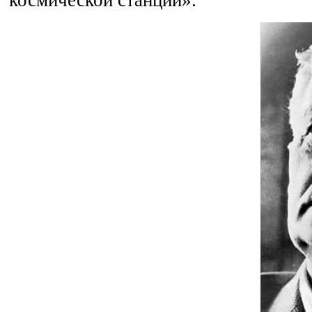
космической станции».