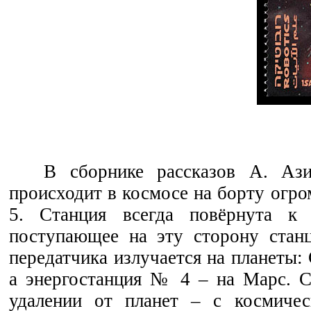
В сборнике рассказов А. Ази
происходит в космосе на борту огр
5. Станция всегда повёрнута к 
поступающее на эту сторону стан
передатчика излучается на планеты:
а энергостанция № 4 – на Марс. С
удалении от планет – с космичес