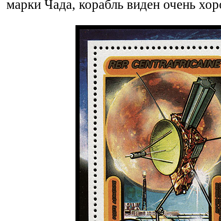
марки Чада, корабль виден очень хо