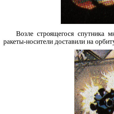
Возле строящегося спутника мн
ракеты-носители доставили на орбит