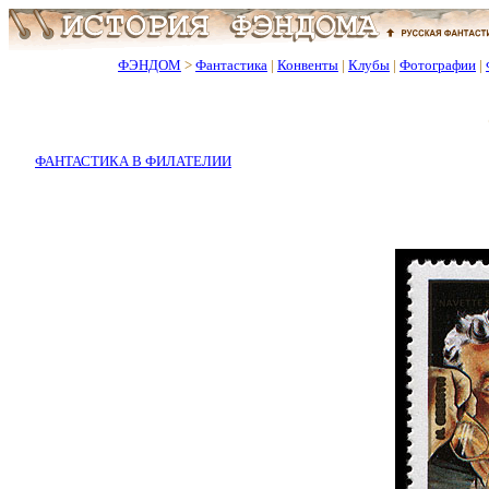
ФЭНДОМ
>
Фантастика
|
Конвенты
|
Клубы
|
Фотографии
|
ФАНТАСТИКА В ФИЛАТЕЛИИ