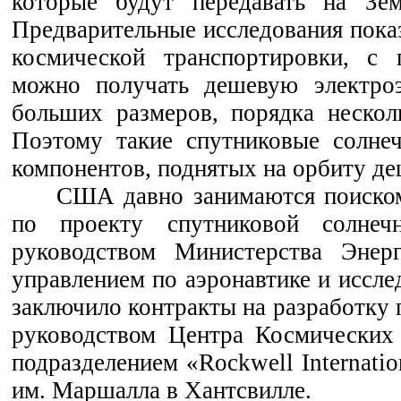
которые будут передавать на Зе
Предварительные исследования показ
космической транспортировки, с 
можно получать дешевую электро
больших размеров, порядка нескол
Поэтому такие спутниковые солне
компонентов, поднятых на орбиту 
США давно занимаются поиском
по проекту спутниковой солнечн
руководством Министерства Эне
управлением по аэронавтике и иссл
заключило контракты на разработку 
руководством Центра Космических
подразделением «Rockwell Internati
им. Маршалла в Хантсвилле.