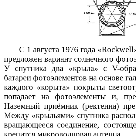
С 1 августа 1976 года «Rockwell
предложен вариант солнечного фотоэ
У спутника два «крыла» с V-обра
батареи фотоэлементов на основе га
каждого «корыта» покрыты светоот
попадает на фотоэлементы и, пре
Наземный приёмник (ректенна) пре
Между «крыльями» спутника располо
вращающееся соединение, состоящ
крепится микроволновая антенна.