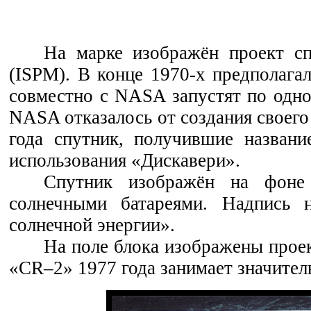
На марке изображён проект сп
(ISPM). В конце 1970-х предполага
совместно с NASA запустят по одно
NASA отказалось от создания своего
года спутник, получившие названи
использования «Дискавери».
Спутник изображён на фоне 
солнечными батареями. Надпись н
солнечной энергии».
На поле блока изображены прое
«CR–2» 1977 года занимает значител