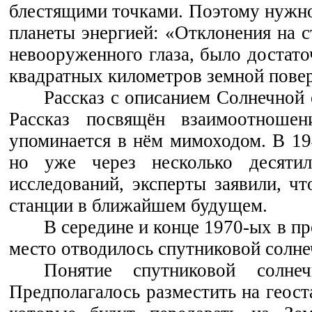
блестящими точками. Поэтому нужно
планеты энергией: «Отклонения на 
невооруженного глаза, было достато
квадратных километров земной пове
Рассказ с описанием Солнечной 
Рассказ посвящён взаимоотношен
упоминается в нём мимоходом. В 19
но уже через несколько десятил
исследований, эксперты заявили, ч
станции в ближайшем будущем.
В середине и конце 1970-ых в п
место отводилось спутниковой солне
Понятие спутниковой солне
Предполагалось разместить на геост