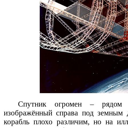
Спутник огромен – рядом с
изображённый справа под земным д
корабль плохо различим, но на ил