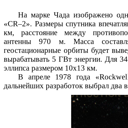
На марке Чада изображено одн
«CR–2». Размеры спутника впечатляю
км, расстояние между противоп
антенны 970 м. Масса составл
геостационарные орбиты будет выве
вырабатывать 5 ГВт энергии. Для 3
эллипса размером 10х13 км.
В апреле 1978 года «Rockwell
дальнейших разработок выбрал два в