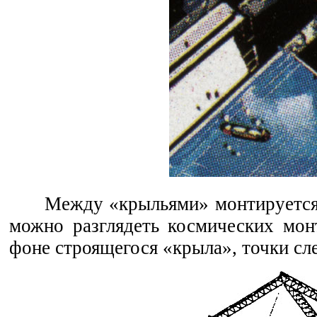
Между «крыльями» монтируется 
можно разглядеть космических монт
фоне строящегося «крыла», точки сле