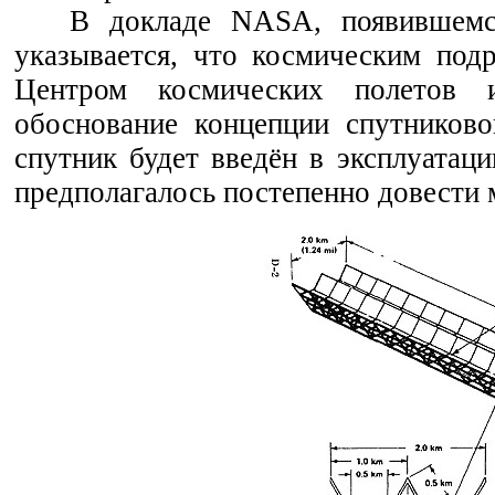
В докладе NASA, появившем
указывается, что космическим подр
Центром космических полетов и
обоснование концепции спутниково
спутник будет введён в эксплуатац
предполагалось постепенно довести 