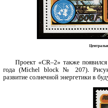
Центральн
Проект «CR–2» также появился
года (Michel block № 207). Рису
развитие солнечной энергетики в бу