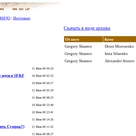
ФИДО
|
Интервью
Скачать в виде архива
От кого
Кому
Gregory Shamov
Denis Morosenko
Gregory Shamov
Irina Silaenko
Gregory Shamov
Alexander Aronov
11 Июн 00 04:10
 идеи в SF&F
10 Июн 00 02:53
10 Июн 00 04:27
11 Июн 00 05:59
11 Июн 00 08:22
10 Июн 00 23:40
10 Июн 00 23:41
11 Июн 00 14:26
бить Сумрак?)
11 Июн 00 11:32
11 Июн 00 08:27