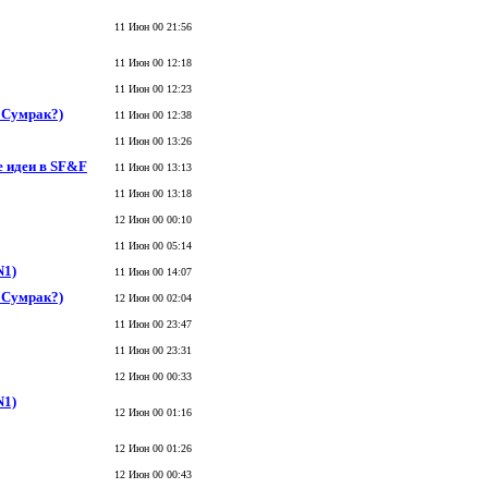
11 Июн 00 21:56
11 Июн 00 12:18
11 Июн 00 12:23
ь Сумрак?)
11 Июн 00 12:38
11 Июн 00 13:26
 идеи в SF&F
11 Июн 00 13:13
11 Июн 00 13:18
12 Июн 00 00:10
11 Июн 00 05:14
N1)
11 Июн 00 14:07
ь Сумрак?)
12 Июн 00 02:04
11 Июн 00 23:47
11 Июн 00 23:31
12 Июн 00 00:33
N1)
12 Июн 00 01:16
12 Июн 00 01:26
12 Июн 00 00:43