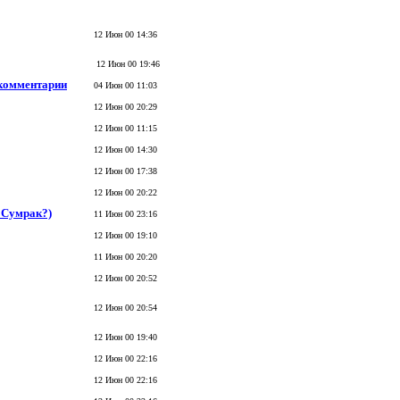
12 Июн 00 14:36
12 Июн 00 19:46
комментарии
04 Июн 00 11:03
12 Июн 00 20:29
12 Июн 00 11:15
12 Июн 00 14:30
12 Июн 00 17:38
12 Июн 00 20:22
ь Сумрак?)
11 Июн 00 23:16
12 Июн 00 19:10
11 Июн 00 20:20
12 Июн 00 20:52
12 Июн 00 20:54
12 Июн 00 19:40
12 Июн 00 22:16
12 Июн 00 22:16