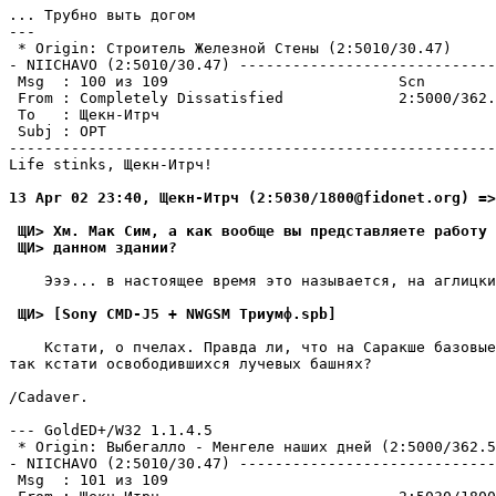
... Трубно выть догом

---

 * Origin: Строитель Железной Стены (2:5010/30.47)

- NIICHAVO (2:5010/30.47) -----------------------------
 Msg  : 100 из 109                          Scn

 From : Completely Dissatisfied             2:5000/362.
 To   : Щекн-Итрч                                      
 Subj : ОРТ

-------------------------------------------------------
Life stinks, Щекн-Итрч!

13 Apr 02 23:40, Щекн-Итрч (2:5030/1800@fidonet.org) =>
 ЩИ> Хм. Мак Сим, а как вообще вы представляете работу 
 ЩИ> данном здании?
    Эээ... в настоящее время это называется, на аглицки
 ЩИ> [Sony CMD-J5 + NWGSM Триумф.spb]
    Кстати, о пчелах. Правда ли, что на Саракше базовые
так кстати освободившихся лучевых башнях?

/Cadaver.

--- GoldED+/W32 1.1.4.5

 * Origin: Выбегалло - Менгеле наших дней (2:5000/362.5
- NIICHAVO (2:5010/30.47) -----------------------------
 Msg  : 101 из 109
