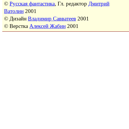
©
Русская фантастика
, Гл. редактор
Дмитрий
Ватолин
2001
© Дизайн
Владимир Савватеев
2001
© Верстка
Алексей Жабин
2001