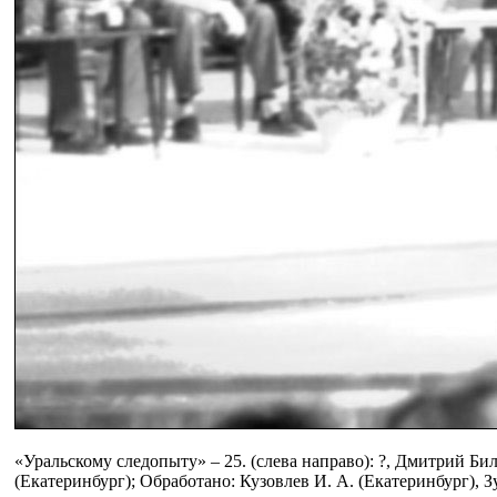
«Уральскому следопыту» – 25. (слева направо): ?, Дмитрий Бил
(Екатеринбург); Обработано: Кузовлев И. А. (Екатеринбург), 