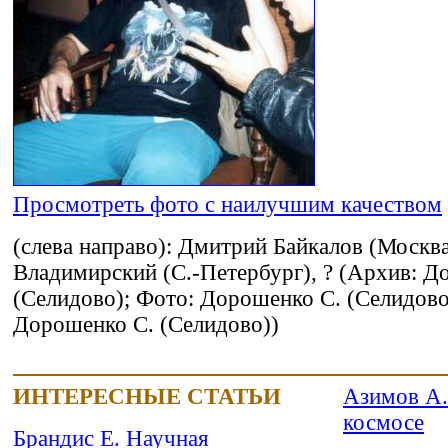
Просмотреть фото с наилучшим качеством
(слева направо): Дмитрий Байкалов (Москва
Владимирский (С.-Петербург), ? (Архив: Д
(Селидово); Фото: Дорошенко С. (Селидово
Дорошенко С. (Селидово))
ИНТЕРЕСНЫЕ СТАТЬИ
Азимов А.
космосе
Брандис Е. Научная