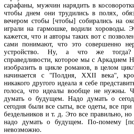
сарафаны, мужчин нарядить в косоворотки
чтобы днем они трудились в полях, обяз
вечером стобы [чтобы] собирались на ок
играли на гармошке, водили хороводы. 
кажется, что и авторы таких вот с позволен
сами понимают, что это совершенно нер
устройство. Ну, а что же тогда?
справедливости, которое мы с Аркадием 
изобразить в цикле романов, в целом цик
начинается с "Полдня, XXII века", кр
никакого другого идеала я себе представит
голоса, что идеалы вообще не нужны. 
думать о будущем. Надо думать о сего
сегодня были все сыты, все одеты, все при
бездельников и т. д. Это все правильно, но 
надо думать о будущем. По-помему [по
невозможно.