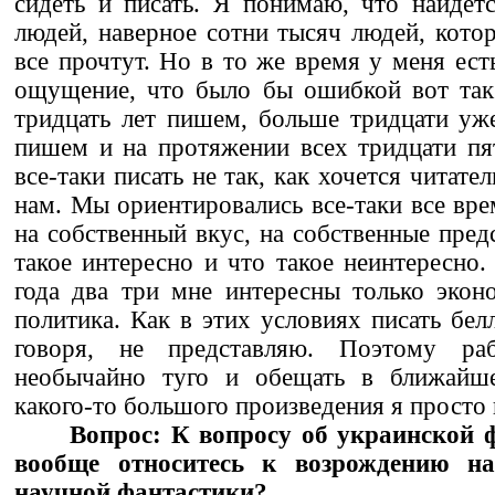
сидеть и писать. Я понимаю, что найдет
людей, наверное сотни тысяч людей, кото
все прочтут. Но в то же время у меня ест
ощущение, что было бы ошибкой вот так
тридцать лет пишем, больше тридцати уже
пишем и на протяжении всех тридцати пя
все-таки писать не так, как хочется читател
нам. Мы ориентировались все-таки все вре
на собственный вкус, на собственные пред
такое интересно и что такое неинтересно.
года два три мне интересны только экон
политика. Как в этих условиях писать бел
говоря, не представляю. Поэтому ра
необычайно туго и обещать в ближайше
какого-то большого произведения я просто 
Вопрос: К вопросу об украинской 
вообще относитесь к возрождению н
научной фантастики?