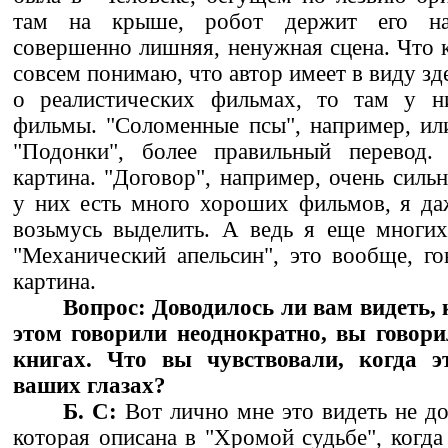
там на крыше, робот держит его на
совершенно лишняя, ненужная сцена. Что к
совсем понимаю, что автор имеет в виду зде
о реалистических фильмах, то там у н
фильмы. "Соломенные псы", например, или
"Подонки", более правильный перевод.
картина. "Договор", например, очень сильн
у них есть много хороших фильмов, я да
возьмусь выделить. А ведь я еще многих
"Механический апельсин", это вообще, гов
картина.
Вопрос: Доводилось ли вам видеть,
этом говорили неоднократно, вы говори
книгах. Что вы чувствовали, когда э
ваших глазах?
Б. С:
Вот лично мне это видеть не до
которая описана в "Хромой судьбе", когда