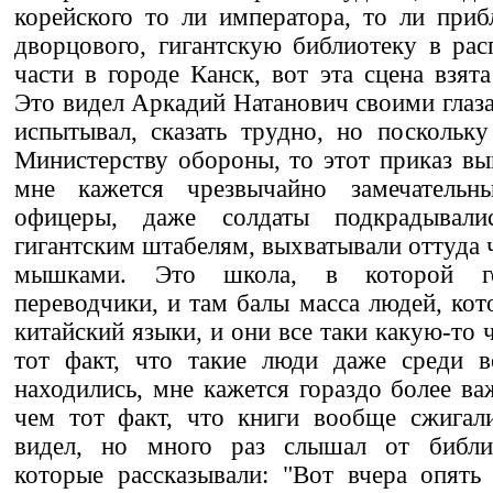
корейского то ли императора, то ли приб
дворцового, гигантскую библиотеку в ра
части в городе Канск, вот эта сцена взят
Это видел Аркадий Натанович своими глаза
испытывал, сказать трудно, но поскольк
Министерству обороны, то этот приказ вып
мне кажется чрезвычайно замечатель
офицеры, даже солдаты подкрадывал
гигантским штабелям, выхватывали оттуда 
мышками. Это школа, в которой го
переводчики, и там балы масса людей, кот
китайский языки, и они все таки какую-то ч
тот факт, что такие люди даже среди 
находились, мне кажется гораздо более в
чем тот факт, что книги вообще сжигали
видел, но много раз слышал от библио
которые рассказывали: "Вот вчера опять