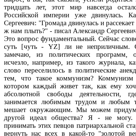
тридцать лет, этот мир навсегда остал
Российской империи уже двинулась. Ка
Сергеевич: "Громада двинулась и рассекает
ж нам плыть?" - писал Александр Сергееви
Это вопрос фундаментальный. Сейчас слов
суть [чуть - YZ] ли не неприличным. 
замечаю, из политических программ, 
исчезло, например, из такого журнала, к
слово переселилось в политические анек
тем, что такое коммунизм? Коммунизм 
котором каждый живет так, как ему хоч
абсолютной свободы деятельности, г
занимается любимым трудом и любым т
мешает окружающим. Мы можем придумат
другой идеал общества? Я - не могу. 
принимать этих певцов патриархальной ста
вернуть нас всех в какой-то "золотой в