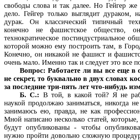
свободы слова и так далее. Но Гейгер же 
дело. Гейгер только выглядит дураком, 
дурак. Он классический типичный техн
конечно не фашистское общество, о
технократическое постиндустриальное общ
которой можно ему построить там, в Горо
Конечно, он никакой не фашист и фашистс
очень мало. Именно так и следует это все п
Вопрос: Работаете ли вы все еще в
не секрет, то буквально в двух словах ко
за последние три-пять лет что-нибудь из
Б. С.:
В той, в какой той? Я не раб
наукой продолжаю заниматься, никогда не 
занимаюсь ею, правда, не как профессион
Мной написано несколько статей, которые,
будут опубликованы - чтобы опубликова
нужно пройти довольно сложную процедур