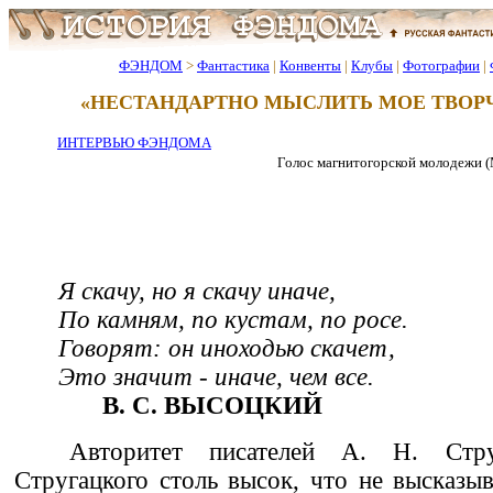
ФЭНДОМ
>
Фантастика
|
Конвенты
|
Клубы
|
Фотографии
|
«НЕСТАНДАРТНО МЫСЛИТЬ МОЕ ТВОР
ИНТЕРВЬЮ ФЭНДОМА
Голос магнитогорской молодежи (Ма
Я скачу, но я скачу иначе,
По камням, по кустам, по росе.
Говорят: он иноходью скачет,
Это значит - иначе, чем все.
В. С. ВЫСОЦКИЙ
Авторитет писателей А. Н. Стр
Стругацкого столь высок, что не высказы