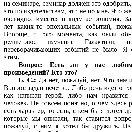
на семинаре, семинар должен это одобрить,
это по издательствам, это не по мне. Что же 
очевидно, имеется в виду астрономия. За
лет каких-то эпохальных событий, пожа
Вообще, с того момента, как были обн
реликтовое изучение Галактики, по
переворачивающих событий не было. Я с
этим.
Вопрос: Есть ли у вас люби
произведений? Кто это?
Б. С.:
Да нет, пожалуй, нет. Что знач
Вопрос задан нечетко. Либо речь идет о то
как написан герой, либо нам нравится
человек. Не совсем понятно, о чем здесь р
есть характер, то есть, с кем бы я хотел д
которые мы описали, так ставится вопро
пожалуй, с ним я хотел бы дружить. Из