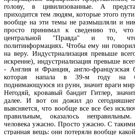
голову, в цивилизованные. А предста
приходится тем людям, которые этого пути
вообще на эти темы не размышляли и ник
просто принимал к сведению то, что
центральной "Правда" и то, чт
политинформациях. Чтобы ему ни говорил
на веру. Индустриализация превыше всего
искренне), индустриализация превыше всег
- Англия и Франция, англо-французская 
которая напала в 39-м году на б
поднимающуюся из руин, значит враги мир
Негодяй, кровавый бандит Гитлер, значит
далее. И вот он дожил до сегодняшнег
выясняется, что вообще все все без исклю
правильным, оказалось неправильным
человека ужасно. Просто ужасно. С таким
странная вещь: они потеряли вообще какой