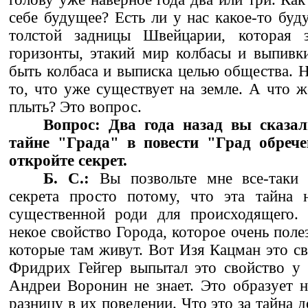
себе будущее? Есть ли у нас какое-то буд
толстой задницы Швейцарии, которая з
горизонты, этакий мир колбасы и выпивк
быть колбаса и выписка целью общества. 
то, что уже существует на земле. А что ж
плыть? Это вопрос.
Вопрос: Два года назад вы сказа
тайне "Града" в повести "Град обрече
откройте секрет.
Б. С.:
Вы позвольте мне все-таки 
секрета просто потому, что эта тайна 
существенной роди для происходящего. 
некое свойство Города, которое очень поле
которые там живут. Вот Изя Кацман это св
Фридрих Гейгер выпытал это свойство у 
Андреи Воронин не знает. Это образует 
разницу в их поведении. Что это за тайна д