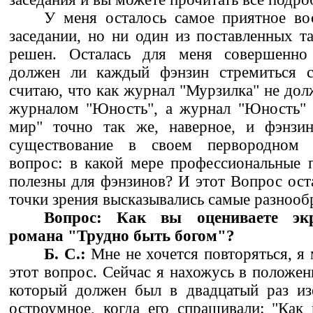
У меня осталось самое приятное во
заседании, но ни один из поставленных т
решен. Осталась для меня совершенно 
должен ли каждый фэнзин стремиться с
считаю, что как журнал "Мурзилка" не дол
журналом "Юность", а журнал "Юность"
мир" точно так же, наверное, и фэнзи
существование в своем первородном 
вопрос: в какой мере профессиональные 
полезны для фэнзинов? И этот Вопрос ост
точки зрения высказывались самые разнооб
Вопрос: Как вы оцениваете эк
романа "Трудно быть богом"?
Б. С.:
Мне не хочется повторяться, я 
этот вопрос. Сейчас я нахожусь в положен
который должен был в двадцатый раз изо
остроумное, когда его спрашивали: "Как