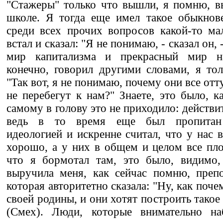
"Стажеры" только что вышли, я помню, вы
школе. Я тогда еще имел такое обыкнове
среди всех прочих вопросов какой-то ма
встал и сказал: "Я не понимаю, - сказал он,
мир капитализма и прекрасный мир н
конечно, говорил другими словами, я то
"Так вот, я не понимаю, почему они все отту
не перебегут к нам?" Знаете, это было, к
самому в голову это не приходило: действи
ведь в то время еще был пропитан 
идеологией и искренне считал, что у нас 
хорошо, а у них в общем и целом все пл
что я бормотал там, это было, видимо,
выручила меня, как сейчас помню, препо
которая авторитетно сказала: "Ну, как поч
своей родины, и они хотят построить такое
(Смех). Люди, которые внимательно н