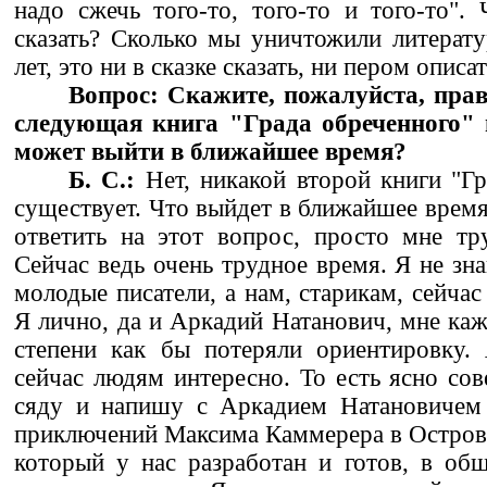
надо сжечь того-то, того-то и того-то"
сказать? Сколько мы уничтожили литерату
лет, это ни в сказке сказать, ни пером описат
Вопрос: Скажите, пожалуйста, прав
следующая книга "Града обреченного" 
может выйти в ближайшее время?
Б. С.:
Нет, никакой второй книги "Гр
существует. Что выйдет в ближайшее время 
ответить на этот вопрос, просто мне тру
Сейчас ведь очень трудное время. Я не зн
молодые писатели, а нам, старикам, сейча
Я лично, да и Аркадий Натанович, мне каж
степени как бы потеряли ориентировку.
сейчас людям интересно. То есть ясно сов
сяду и напишу с Аркадием Натановичем
приключений Максима Каммерера в Остров
который у нас разработан и готов, в общ