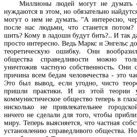
Миллионы людей могут не думать 
нуждаются в этом, но обязательно найдутс
могут о нем не думать. "А интересно, чер
после нас людьми, что станется потом? 
шить? Кому в ладоши будут бить?.. И так д
просто интересно. Ведь Маркс и Энгельс д
теоретическую ошибку. Они вообразил
общества справедливости можно тол
уничтожив частную собственность. Они с
причина всем бедам человечества - это ча
Это был вывод, если угодно, чисто теор
пришли практики. И из этой теории у
коммунистическое общество теперь в глаза
нисколько не привлекательнее городск
ничего не сделали для того, чтобы прибли
миру. Теперь выясняется, что частная соб
установлению справедливого общества. Н