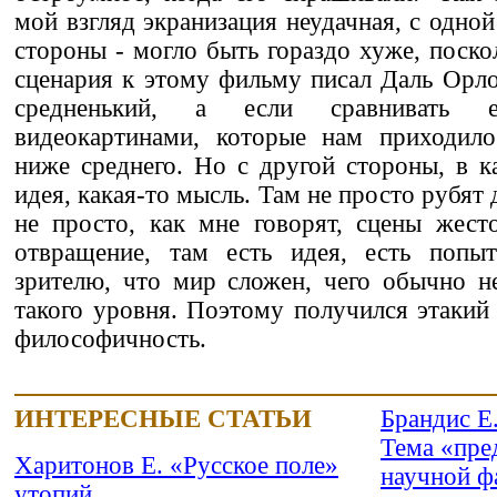
мой взгляд экранизация неудачная, с одной
стороны - могло быть гораздо хуже, поско
сценария к этому фильму писал Даль Орл
средненький, а если сравнивать
видеокартинами, которые нам приходило
ниже среднего. Но с другой стороны, в ка
идея, какая-то мысль. Там не просто рубят 
не просто, как мне говорят, сцены жест
отвращение, там есть идея, есть попытк
зрителю, что мир сложен, чего обычно н
такого уровня. Поэтому получился этакий 
философичность.
ИНТЕРЕСНЫЕ СТАТЬИ
Брандис Е
Тема «пре
Харитонов Е. «Русское поле»
научной ф
утопий