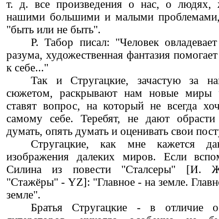
т. д. все произведения о нас, о людях,
нашими большими и малыми проблемами,
"быть или не быть".
Р. Табор писал: "Человек овладева
разума, художественная фантазия помогает
к себе..."
Так и Стругацкие, зачастую за н
сюжетом, раскрывают нам новые миры ч
ставят вопрос, на который не всегда хоч
самому себе. Теребят, не дают обрасти 
думать, опять думать и оценивать свои пост
Стругацкие, как мне кажется да
изображения далеких миров. Если вспо
Силина из повести "Сталсеры" [И. 
"Стажёры" - YZ]: "Главное - на земле. Главн
земле".
Братья Стругацкие - в отличие о