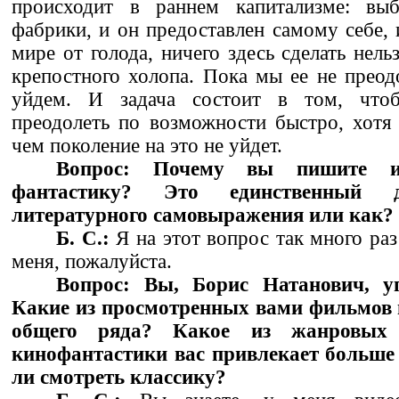
происходит в раннем капитализме: выб
фабрики, и он предоставлен самому себе, 
мире от голода, ничего здесь сделать нель
крепостного холопа. Пока мы ее не преод
уйдем. И задача состоит в том, что
преодолеть по возможности быстро, хотя
чем поколение на это не уйдет.
Вопрос: Почему вы пишите и
фантастику? Это единственный 
литературного самовыражения или как?
Б. С.:
Я на этот вопрос так много раз
меня, пожалуйста.
Вопрос: Вы, Борис Натанович, у
Какие из просмотренных вами фильмов 
общего ряда? Какое из жанровых 
кинофантастики вас привлекает больше
ли смотреть классику?