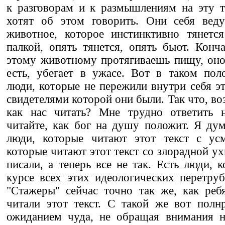
к разговорам и к размышлениям на эту т
хотят об этом говорить. Они себя ведут
животное, которое инстинктивно тянетс
палкой, опять тянется, опять бьют. Конча
этому животному протягиваешь пищу, оно
есть, убегает в ужасе. Вот в таком пол
люди, которые не пережили внутри себя эту
свидетелями которой они были. Так что, во
как нас читать? Мне трудно ответить 
читайте, как бог на душу положит. Я дум
люди, которые читают этот текст с ус
которые читают этот текст со злорадной ух
писали, а теперь все не так. Есть люди, 
курсе всех этих идеологических перетру
"Стажеры" сейчас точно так же, как реб
читали этот текст. С такой же вот полн
ожиданием чуда, не обращая внимания на