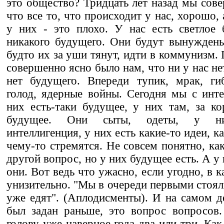
это общество? Тридцать лет назад мы сове
что все то, что происходит у нас, хорошо, 
у них - это плохо. У нас есть светлое 
никакого будущего. Они будут вынуждены
будто их за уши тянут, идти в коммунизм. 
совершенно ясно было нам, что ни у нас не
нет будущего. Впереди тупик, мрак, гиб
голод, ядерные войны. Сегодня мы с инт
них есть-таки будущее, у них там, за к
будущее. Они сыты, одеты, у них
интеллигенция, у них есть какие-то идеи, к
чему-то стремятся. Не совсем понятно, ка
другой вопрос, но у них будущее есть. А у 
они. Вот ведь что ужасно, если угодно, в 
унизительно. "Мы в очереди первыми стояли 
уже едят". (Аплодисменты). И на самом д
был задан раньше, это вопрос вопросов
голову уже наверное года два или три. Как