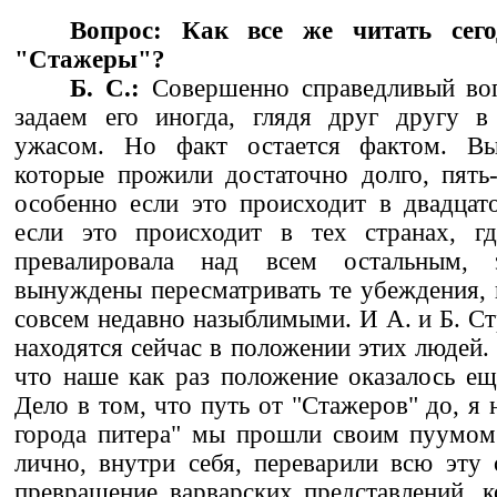
Вопрос: Как все же читать сего
"Стажеры"?
Б. С.:
Совершенно справедливый во
задаем его иногда, глядя друг другу в
ужасом. Но факт остается фактом. Вы
которые прожили достаточно долго, пять-
особенно если это происходит в двадцат
если это происходит в тех странах, гд
превалировала над всем остальным,
вынуждены пересматривать те убеждения, 
совсем недавно назыблимыми. И А. и Б. Ст
находятся сейчас в положении этих людей.
что наше как раз положение оказалось е
Дело в том, что путь от "Стажеров" до, я 
города питера" мы прошли своим пуумом 
лично, внутри себя, переварили всю эту 
превращение варварских представлений, 