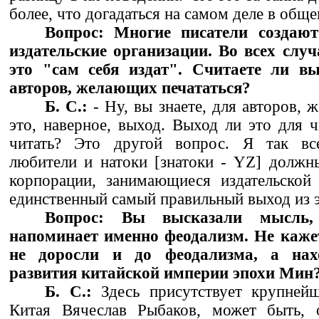
более, что догадаться на самом деле в обще
Вопрос: Многие писатели создают
издательские организации. Во всех случ
это "сам себя издат". Считаете ли в
авторов, желающих печататься?
Б. С.:
- Ну, вы знаете, для авторов, 
это, наверное, выход. Выход ли это для 
читать? Это другой вопрос. Я так все
любители и натоки [знатоки - YZ] должны
корпорации, занимающиеся издательской 
единственный самый правильный выход из 
Вопрос: Вы высказали мысль
напоминает именно феодализм. Не каже
не доросли и до феодализма, а нах
развития китайской империи эпохи Мин
Б. С.:
Здесь присутствует крупнейш
Китая Вячеслав Рыбаков, может быть, 