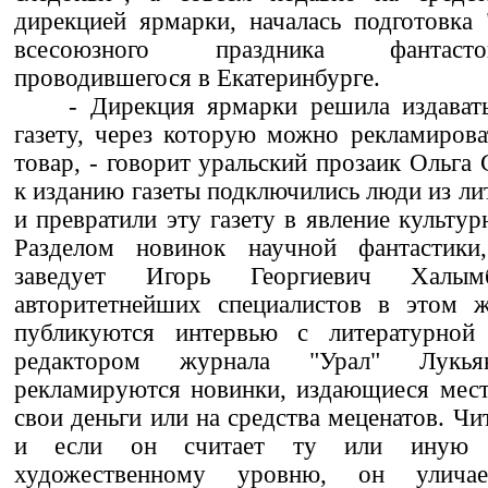
дирекцией ярмарки, началась подготовка 
всесоюзного праздника фантаст
проводившегося в Екатеринбурге.
- Дирекция ярмарки решила издават
газету, через которую можно рекламиров
товар, - говорит уральский прозаик Ольга 
к изданию газеты подключились люди из ли
и превратили эту газету в явление культур
Разделом новинок научной фантастики
заведует Игорь Георгиевич Халы
авторитетнейших специалистов в этом ж
публикуются интервью с литературной
редактором журнала "Урал" Лукья
рекламируются новинки, издающиеся мест
свои деньги или на средства меценатов. Чи
и если он считает ту или иную 
художественному уровню, он улич