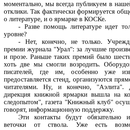
моментально, мы всегда публикуем в нашей
отклики. Так фактически формируется обще
о литературе, и о ярмарке в КОСКе.
- Разве помощь литературе идет то
уровне?
- Нет, конечно, не только. Учреж
премии журнала "Урал": за лучшие произве
и прозе. Раньше таких премий было шесть,
хоть две мы смогли возродить. Оборудо
писателей, где им, особенно уже изв
предоставляется стенд, организуются прям
читателями. Ну, и конечно, "Аэлита".
дирекция книжной ярмарки вышла на ко
следопытом", газета "Книжный клуб" осуще
говорят, информационную поддержку.
Эти контакты будут обязательно и
веточки от ствола. Уже есть возмо