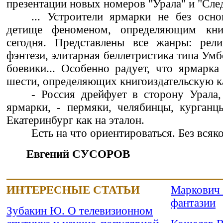
презентации новых номеров "Урала" и "Сле
... Устроители ярмарки не без осн
детище феноменом, определяющим кн
сегодня. Представлены все жанры: религ
фэнтези, элитарная беллетристика типа Умб
боевики... Особенно радует, что ярмарк
шести, определяющих книгоиздательскую к
- Россия дрейфует в сторону Урала,
ярмарки, - пермяки, челябинцы, курганц
Екатеринбург как на эталон.
Есть на что ориентироваться. Без всяко
Евгений СУСОРОВ
ИНТЕРЕСНЫЕ СТАТЬИ
Маркович 
фантазии
Зубакин Ю. О телевизионном