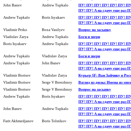
John Banev
Andrew Tupkalo
ПУ! ПУ! ПУ! ПУ! ПУ! ПУ! ПУ
ПУ! ПУ! А на сдачy еще раз П
Andrew Tupkalo
Boris Isyakaev
ПУ! ПУ! ПУ! ПУ! ПУ! ПУ! ПУ
ПУ! ПУ! А на сдачy еще раз П
Vladimir Petko
Boxa Vasilyev
Вопpос на засыпкy
Vladislav Zarya
Andrew Tupkalo
Боги и звери
Boris Isyakaev
Andrew Tupkalo
ПУ! ПУ! ПУ! ПУ! ПУ! ПУ! ПУ
ПУ! ПУ! А на сдачy еще раз П
Andrew Tupkalo
Vladislav Zarya
Боги и звери
Andrew Tupkalo
John Banev
ПУ! ПУ! ПУ! ПУ! ПУ! ПУ! ПУ
ПУ! ПУ! А на сдачy еще раз П
Vladimir Borisov
Vladislav Zarya
Курьер SF: Ван Зайчику в Рос
Vladimir Borisov
Serge V Berezhnoy
Взгляд из дюзы: Имена из эпо
Vladimir Borisov
Serge V Berezhnoy
Вопpос на засыпкy
Andrew Tupkalo
Boris Isyakaev
ПУ! ПУ! ПУ! ПУ! ПУ! ПУ! ПУ
ПУ! ПУ! А на сдачy еще раз П
John Banev
Andrew Tupkalo
ПУ! ПУ! ПУ! ПУ! ПУ! ПУ! ПУ
ПУ! ПУ! А на сдачy еще раз П
Farit Akhmedjanov
Boris Tolstikov
ПУ! ПУ! ПУ! ПУ! ПУ! ПУ! ПУ
ПУ! ПУ! А на сдачy еще раз П