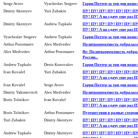
Serge Avrov
Vyacheslav Sergeev
Гарри Поттер за три дня воше
Dmitry Akentyev
Yuri Zubakin
ПУ! ПУ! ПУ! ПУ! ПУ! ПУ! ПУ
ПУ! ПУ! А на сдачy еще раз П
Dmitry Akentyev
Andrew Tupkalo
ПУ! ПУ! ПУ! ПУ! ПУ! ПУ! ПУ
ПУ! ПУ! А на сдачy еще раз П
Vyacheslav Sergeev
Andrew Tupkalo
Гарри Поттер за три дня воше
Arthur Ponomarev
Alex Medvedev
Политкоppектность добралась 
Alex Medvedev
Arthur Ponomarev
Re: Политкорректность добрал
России...
Andrew Tupkalo
Denis Konovalov
Гарри Поттер за три дня воше
Ivan Kovalef
Yuri Zubakin
ПУ! ПУ! ПУ! ПУ! ПУ! ПУ! ПУ
ПУ! ПУ! А на сдачy еще раз П
Ivan Kovalef
Serge Avrov
Гарри Поттер за три дня воше
Dmitry Yakimovitch
Alex Medvedev
Политкорректность добралась 
Boris Tolstikov
Ivan Kovalef
ПУ! ПУ! ПУ! ПУ! ПУ! ПУ! ПУ
ПУ! ПУ! А на сдачy еще раз П
Boris Tolstikov
Arthur Ponomarev
Пyтешествия в разные сторон
Yuri Zubakin
Dmitry Akentyev
ПУ! ПУ! ПУ! ПУ! ПУ! ПУ! ПУ
ПУ! ПУ! А на сдачy еще раз П
Andrew Tupkalo
Dmitry Akentyev
ПУ! ПУ! ПУ! ПУ! ПУ! ПУ! ПУ