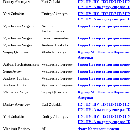
Dmitry Akentyev
Yuri Zubakin
ПУ! ПУ! ПУ! ПУ! ПУ! ПУ! ПУ
ПУ! ПУ! А на сдачy еще раз П
Yuri Zubakin
Dmitry Akentyev
ПУ! ПУ! ПУ! ПУ! ПУ! ПУ! ПУ
ПУ! ПУ! А на сдачy еще раз П
Vyacheslav Sergeev
Artjom
Гарри Поттер за три дня воше
Hachatouriants
Vyacheslav Sergeev
Denis Konovalov
Гарри Поттер за три дня воше
Vyacheslav Sergeev
Andrew Tupkalo
Гарри Поттер за три дня воше
Sergej Qkowlew
Vladislav Zarya
Куpьеp SF: Николай Перумов 
Амеpики
Artjom Hachatouriants
Vyacheslav Sergeev
Гарри Поттер за три дня воше
Serge Avrov
Vyacheslav Sergeev
Гарри Поттер за три дня воше
Andrew Tupkalo
Vyacheslav Sergeev
Гарри Поттер за три дня воше
Andrew Tupkalo
Vyacheslav Sergeev
Гарри Поттер за три дня воше
Vladislav Zarya
Sergej Qkowlew
Куpьеp SF: Николай Перумов 
Амеpики
Dmitry Akentyev
Yuri Zubakin
ПУ! ПУ! ПУ! ПУ! ПУ! ПУ! ПУ
ПУ! ПУ! А на сдачy еще раз П
Yuri Zubakin
Dmitry Akentyev
ПУ! ПУ! ПУ! ПУ! ПУ! ПУ! ПУ
ПУ! ПУ! А на сдачy еще раз П
Vladimir Borisov
All
Фант-Календарь недели