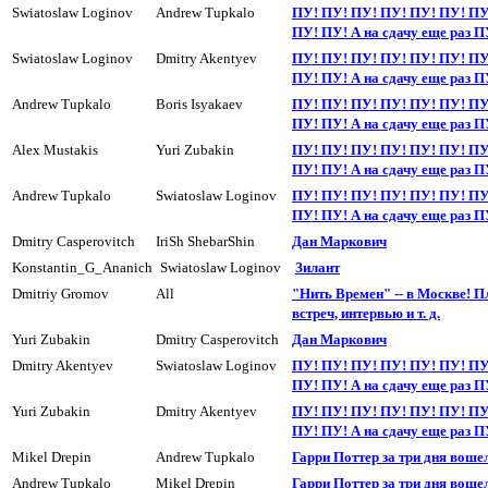
Swiatoslaw Loginov
Andrew Tupkalo
ПУ! ПУ! ПУ! ПУ! ПУ! ПУ! ПУ
ПУ! ПУ! А на сдачу еще раз П
Swiatoslaw Loginov
Dmitry Akentyev
ПУ! ПУ! ПУ! ПУ! ПУ! ПУ! ПУ
ПУ! ПУ! А на сдачy еще раз П
Andrew Tupkalo
Boris Isyakaev
ПУ! ПУ! ПУ! ПУ! ПУ! ПУ! ПУ
ПУ! ПУ! А на сдачy еще раз П
Alex Mustakis
Yuri Zubakin
ПУ! ПУ! ПУ! ПУ! ПУ! ПУ! ПУ
ПУ! ПУ! А на сдачу еще раз П
Andrew Tupkalo
Swiatoslaw Loginov
ПУ! ПУ! ПУ! ПУ! ПУ! ПУ! ПУ
ПУ! ПУ! А на сдачу еще раз П
Dmitry Casperovitch
IriSh ShebarShin
Дан Маркович
Konstantin_G_Ananich
Swiatoslaw Loginov
Зилант
Dmitriy Gromov
All
"Нить Времен" -- в Москве! П
встреч, интервью и т. д.
Yuri Zubakin
Dmitry Casperovitch
Дан Маркович
Dmitry Akentyev
Swiatoslaw Loginov
ПУ! ПУ! ПУ! ПУ! ПУ! ПУ! ПУ
ПУ! ПУ! А на сдачy еще раз П
Yuri Zubakin
Dmitry Akentyev
ПУ! ПУ! ПУ! ПУ! ПУ! ПУ! ПУ
ПУ! ПУ! А на сдачy еще раз П
Mikel Drepin
Andrew Tupkalo
Гарри Поттер за три дня воше
Andrew Tupkalo
Mikel Drepin
Гарри Поттер за три дня воше