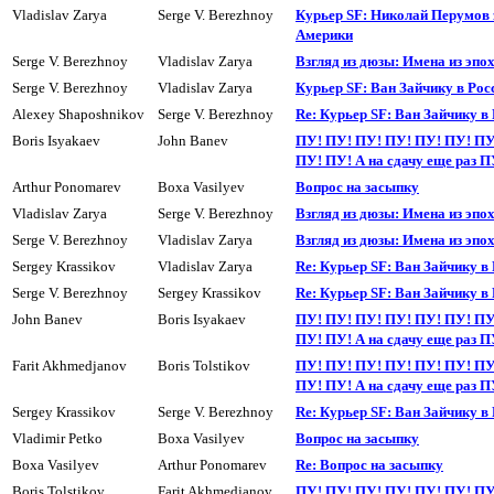
Vladislav Zarya
Serge V. Berezhnoy
Курьер SF: Николай Перумов 
Америки
Serge V. Berezhnoy
Vladislav Zarya
Взгляд из дюзы: Имена из эпо
Serge V. Berezhnoy
Vladislav Zarya
Курьер SF: Ван Зайчику в Рос
Alexey Shaposhnikov
Serge V. Berezhnoy
Re: Курьер SF: Ван Зайчику в
Boris Isyakaev
John Banev
ПУ! ПУ! ПУ! ПУ! ПУ! ПУ! ПУ
ПУ! ПУ! А на сдачy еще раз П
Arthur Ponomarev
Boxa Vasilyev
Вопpос на засыпкy
Vladislav Zarya
Serge V. Berezhnoy
Взгляд из дюзы: Имена из эпо
Serge V. Berezhnoy
Vladislav Zarya
Взгляд из дюзы: Имена из эпо
Sergey Krassikov
Vladislav Zarya
Re: Курьер SF: Ван Зайчику в
Serge V. Berezhnoy
Sergey Krassikov
Re: Курьер SF: Ван Зайчику в
John Banev
Boris Isyakaev
ПУ! ПУ! ПУ! ПУ! ПУ! ПУ! ПУ
ПУ! ПУ! А на сдачy еще раз П
Farit Akhmedjanov
Boris Tolstikov
ПУ! ПУ! ПУ! ПУ! ПУ! ПУ! ПУ
ПУ! ПУ! А на сдачy еще раз П
Sergey Krassikov
Serge V. Berezhnoy
Re: Курьер SF: Ван Зайчику в
Vladimir Petko
Boxa Vasilyev
Вопpос на засыпкy
Boxa Vasilyev
Arthur Ponomarev
Re: Вопрос на засыпкy
Boris Tolstikov
Farit Akhmedjanov
ПУ! ПУ! ПУ! ПУ! ПУ! ПУ! ПУ