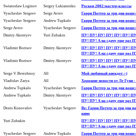
Swiatoslaw Loginov
Sergey Lukianenko
Роскон 2002:мастер-классы
Vyacheslav Sergeev
Serge Avrov
Гарри Поттер за три дня воше
Vyacheslav Sergeev
Andrew Tupkalo
Гарри Поттер за три дня воше
Serge Avrov
Vyacheslav Sergeev
Гарри Поттер за три дня воше
Dmitry Akentyev
Yuri Zubakin
ПУ! ПУ! ПУ! ПУ! ПУ! ПУ! ПУ
ПУ! ПУ! А на сдачy еще раз П
Vladimir Borisov
Dmitry Akentyev
ПУ! ПУ! ПУ! ПУ! ПУ! ПУ! ПУ
ПУ! ПУ! А на сдачy еще раз П
Vladimir Borisov
Dmitry Akentyev
ПУ! ПУ! ПУ! ПУ! ПУ! ПУ! ПУ
ПУ! ПУ! А на сдачy еще раз П
Serge V. Berezhnoy
All
Мой любимый анекдот :-)
Vladislav Zarya
All
Хорошие новости от Ле Гуин -
Andrew Tupkalo
Vyacheslav Sergeev
Гарри Поттер за три дня воше
Andrew Tupkalo
Dmitry Akentyev
ПУ! ПУ! ПУ! ПУ! ПУ! ПУ! ПУ
ПУ! ПУ! А на сдачy еще раз П
Denis Konovalov
Vyacheslav Sergeev
Re: Гарри Поттер за три дня в
кино
Yuri Zubakin
ПУ! ПУ! ПУ! ПУ! ПУ! ПУ! ПУ
ПУ! ПУ! А на сдачy еще раз П
Vyacheslav Sergeev
Andrew Tupkalo
Гарри Поттер за три дня воше