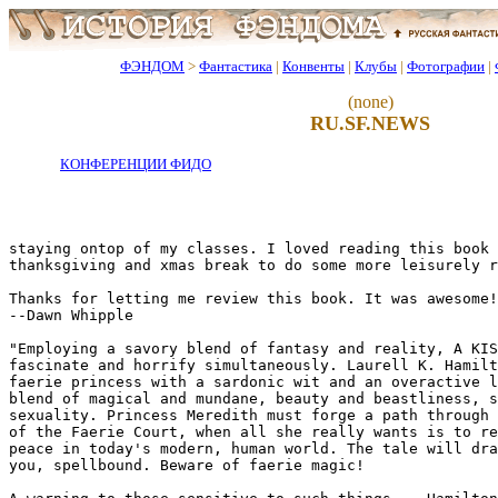
ФЭНДОМ
>
Фантастика
|
Конвенты
|
Клубы
|
Фотографии
|
(none)
RU.SF.NEWS
КОНФЕРЕНЦИИ ФИДО