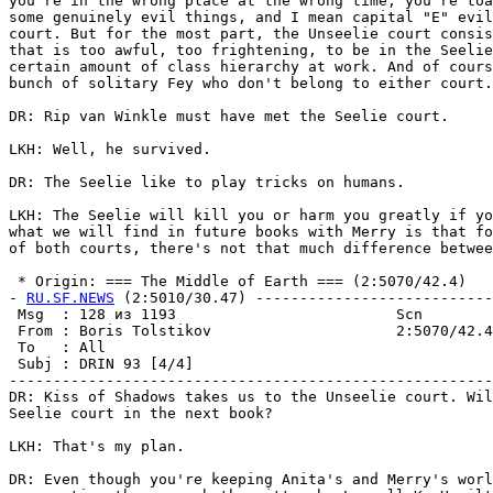
RU.SF.NEWS
 (2:5010/30.47) ---------------------------