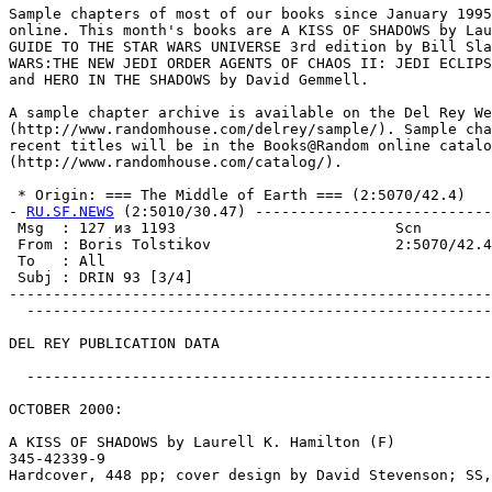
RU.SF.NEWS
 (2:5010/30.47) ---------------------------