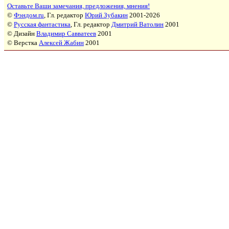
Оставьте Ваши замечания, предложения, мнения!
©
Фэндом.ru
, Гл. редактор
Юрий Зубакин
2001-2026
©
Русская фантастика
, Гл. редактор
Дмитрий Ватолин
2001
© Дизайн
Владимир Савватеев
2001
© Верстка
Алексей Жабин
2001