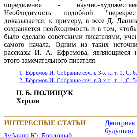
определение - научно-художестве
Необходимость подобной "перекрес
доказывается, к примеру, в эссе Д. Данин
сохраняется необходимость и в том, чтобы
было сделано советскими писателями, уче
самого начала. Одним из таких источн
рассказы И. А. Ефремова, являющиеся и
этого замечательного писателя.
1. Ефремов И. Собрание соч. в 3-х т., т. 1, С. 6
2. Ефремов И. Собрание соч. в 3-х т., т. 1, С. 5
Н. Б. ПОЛИЩУК
Херсон
ИНТЕРЕСНЫЕ СТАТЬИ
Дмитриев 
будущего
Зубакин Ю. Бордовый