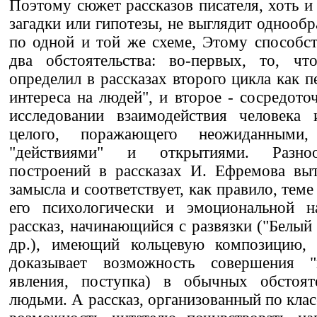
Поэтому сюжет рассказов писателя, хоть и
загадки или гипотезы, не выглядит однооб
по одной и той же схеме, Этому способств
два обстоятельства: во-первых, то, ч
определил в рассказах второго цикла как 
интереса на людей", и второе - сосредото
исследовании взаимодействия человека
целого, поражающего неожиданными,
"действиями" и открытиями. Разно
построений в рассказах И. Ефремова выт
замысла и соответствует, как правило, теме
его психологически и эмоциональной на
рассказ, начинающийся с развязки ("Белый 
др.), имеющий кольцевую композицию, 
доказывает возможность совершения "н
явления, поступка) в обычных обстоят
людьми. А рассказ, организованный по клас