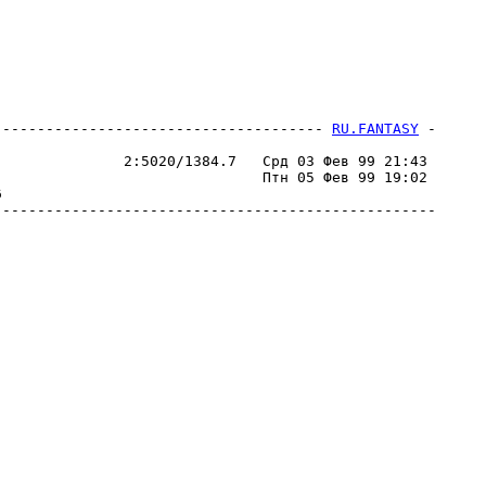
-------------------------------------- 
RU.FANTASY
 -
                                                  

              2:5020/1384.7   Срд 03 Фев 99 21:43 

                              Птн 05 Фев 99 19:02 

                                                  

--------------------------------------------------
