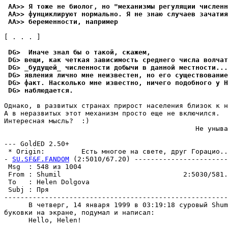
 AA>> Я тоже не биолог, но "механизмы регуляции численн
 AA>> фунциклируют нормально. Я не знаю случаев зачатия
 AA>> беременности, например
[ . . . ]

 DG>  Иначе знал бы о такой, скажем,
 DG> вещи, как четкая зависимость среднего числа волчат
 DG> _бyдyщей_ численности добычи в данной местности...
 DG> явления лично мне неизвестен, но его сyществование
 DG> факт. Насколько мне известно, ничего подобного y H
 DG> наблюдается.
Однако, в развитых странах прирост населения близок к н
А в неразвитых этот механизм просто еще не включился.

Интеpесная мысль?  :)

                                               Не уныва
                                                       
--- GoldED 2.50+

 * Origin:         Есть многое на свете, друг Гоpацио...
- 
SU.SF&F.FANDOM
 (2:5010/67.20) -----------------------
 Msg  : 548 из 1004                                    
 From : Shumil                              2:5030/581.
 To   : Helen Dolgova                                  
 Subj : Пря                                            
-------------------------------------------------------
      В четверг, 14 янваpя 1999 в 03:19:18 суровый Shum
буковки на экране, подумал и написал:

      Hello, Helen!
