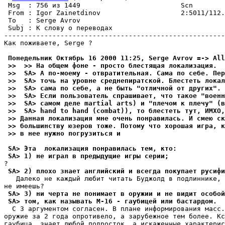
 Msg  : 756 из 1449                         Scn        
 From : Igor Zainetdinov                    2:5011/112.
 To   : Serge Avrov                                    
 Subj : К слову о переводах                            
-------------------------------------------------------
Как поживаете, Serge ?

 Понедельник Октябрь 16 2000 11:25, Serge Avrov =-> All
 >>  >> На общем фоне - просто блестящая локализация.
 >>  SA> А по-моему - отвратительная. Сама по себе. Пер
 >>  SA> точь на уровне среднепиратской. Блестеть локал
 >>  SA> сама по себе, а не быть "отличной от других".
 >>  SA> Если пользователь спрашивает, что такое "военн
 >>  SA> самом деле martial arts) и "плечом к плечу" (в
 >>  SA> hand to hand (combat)), то блестеть тут, ИМХО,
 >> Данная локализация мне очень понравилась. И смею ск
 >> большинству юзеров тоже. Потому что хорошая игра, к
 >> в нее нужно погрузиться и
 SA> Эта  локализация понравилась тем, кто:
 SA> 1) не играл в предыдущие игры серии;
 SA> 2) плохо знает английский и всегда покупает русифи
   Далеко не каждый любит читать Буджолд в подлиннике, 
 SA> 3) ни черта не понимает в оружии и не видит особой
 SA> том, как называть М-16 - гаубицей или бастардом.
  С 3 аргументом согласен. В плане информирования масс.
оружие за 2 года опротивело, а зарубежное тем более. Кс
гаубица, знает любой подросток, а искаженные характерис