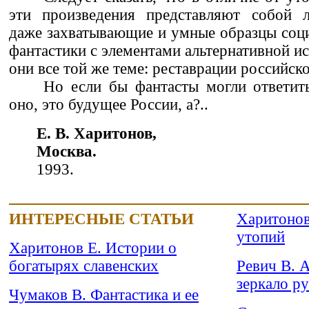
эти произведения представляют собой 
даже захватывающие и умные образцы соц
фантастики с элементами альтернативной и
они все той же теме: реставрации российско
Но если бы фантасты могли ответит
оно, это будущее России, а?..
Е. В. Харитонов,
Москва.
1993.
ИНТЕРЕСНЫЕ СТАТЬИ
Харитонов
утопий
Харитонов Е. Истории о
богатырях славенских
Ревич В. А
зеркало р
Чумаков В. Фантастика и ее