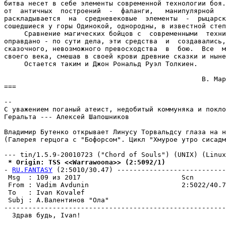
 * Origin: TSS <<Warrawoona>> (2:5092/1)
- 
RU.FANTASY
 (2:5010/30.47) ---------------------------
 Msg  : 109 из 2017                         Scn

 From : Vadim Avdunin                       2:5022/40.7
 To   : Ivan Kovalef                                   
 Subj : А.Валентинов "Ола"

-------------------------------------------------------
  Здрав будь, Ivan!
