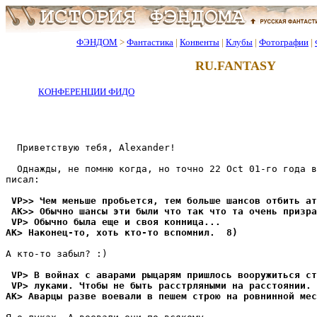
ФЭНДОМ
>
Фантастика
|
Конвенты
|
Клубы
|
Фотографии
|
RU.FANTASY
КОНФЕРЕНЦИИ ФИДО
  Приветствую тебя, Alexander!

  Однажды, не помню когда, но точно 22 Oct 01-го года в
писал:

 VP>> Чем меньше пробьется, тем больше шансов отбить ат
 AK>> Обычно шансы эти были что так что та очень призра
 VP> Обычно была еще и своя конница...
AK> Hаконец-то, хоть кто-то вспомнил.  8)
А кто-то забыл? :)

 VP> В войнах с аварами рыцарям пришлось вооружиться ст
 VP> луками. Чтобы не быть расстрляными на расстоянии.
AK> Аварцы разве воевали в пешем строю на ровнинной мес