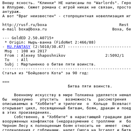
Вношу ясность. "Клинки" НЕ написаны по "Warlords". Геро
в Иллурию. Сюжет романа с игрой никак не связан, просто
антураж.

А вот "Враг неизвестен" - стопроцентная новеллизация иг
http://rusf.ru/boxa                               Rest 
e-mail boxa@boxa.ru                            Boxa, бе
--- GoldED 2.50.A0715+

 * Origin: Hырь-ванна (FidoNet 2:466/88)

- 
RU.FANTASY
 (2:5010/30.47) ---------------------------