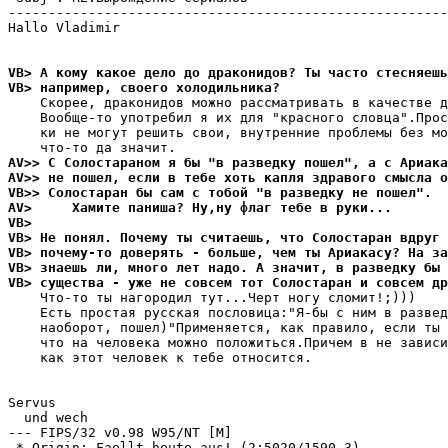
-------------------------------------------------------
Hallo Vladimir

VB> А кому какое дело до драконидов? Ты часто стесняешь
VB> например, своего холодильника?
    Скорее, драконидов можно рассматривать в качестве д
    Вообще-то употребил я их для "красного словца".Прос
    ки не могут решить свои, внутренние проблемы без мо
AV>> С Солостараном я бы "в разведку пошел", а с Ариака
AV>> не пошел, если в тебе хоть капля здравого смысла о
VB>> Солостаран бы сам с тобой "в разведку не пошел".
AV>     Хамите паниша? Ну,ну флаг тебе в руки...
VB> 
VB> Не понял. Почему ты считаешь, что Солостаран вдруг 
VB> почему-то доверять - больше, чем ты Ариакасу? На за
VB> знаешь ли, много лет надо. А значит, в разведку бы 
VB> существа - уже не совсем тот Солостаран и совсем др
    Что-то ты нагородил тут...Черт ногу сломит!;)))

    Есть простая русская пословица:"Я-бы с ним в развед
    наоборот, пошел)"Применяется, как правило, если ты 
    что на человека можно положиться.Причем в не зависи
    как этот человек к тебе относится.  

Servus

  und wech

--- FIPS/32 v0.98 W95/NT [M]

 * Origin: Faellt heute aus! (2:5020/1590.3)
