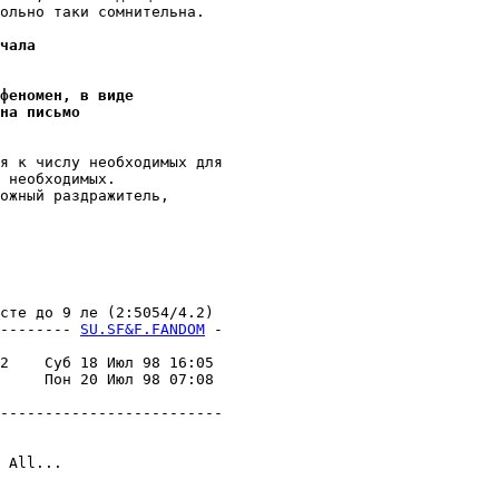
ольно таки сомнительна.

чала
феномен, в виде
на письмо
я к числy необходимых для

 необходимых.

ожный раздражитель,

те до 9 ле (2:5054/4.2)

-------- 
SU.SF&F.FANDOM
 -
                         

2    Суб 18 Июл 98 16:05 

     Пон 20 Июл 98 07:08 

                         

-------------------------

 All...
