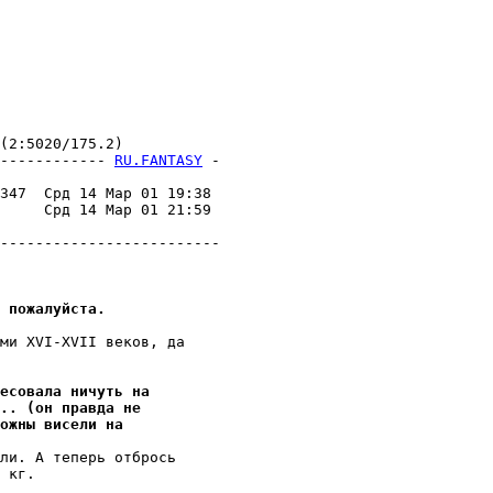
2:5020/175.2)

------------ 
RU.FANTASY
 -
                         

347  Срд 14 Мар 01 19:38 

     Срд 14 Мар 01 21:59 

                         

-------------------------

 пожалуйста.
ми XVI-XVII веков, да

есовала ничуть на
.. (он правда не
ожны висели на
ли. А теперь отбрось

 кг.
