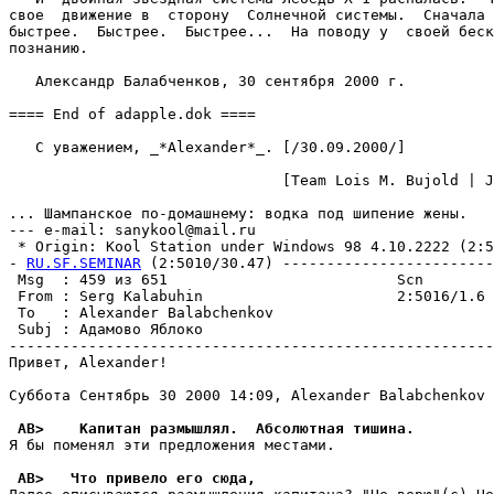
RU.SF.SEMINAR
 (2:5010/30.47) ------------------------
 Msg  : 459 из 651                          Scn        
 From : Serg Kalabuhin                      2:5016/1.6 
 To   : Alexander Balabchenkov                         
 Subj : Адамово Яблоко                                 
-------------------------------------------------------
Привет, Alexander!

Суббота Сентябрь 30 2000 14:09, Alexander Balabchenkov 
 AB>    Капитан размышлял.  Абсолютная тишина.
Я бы поменял эти пpедложения местами.

 AB>   Что привело его сюда,