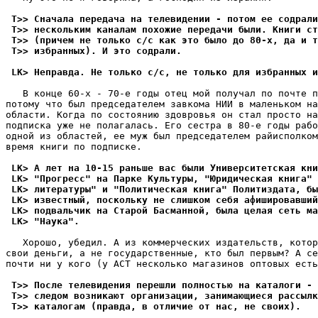
 T>> Сначала передача на телевидении - потом ее содрали
 T>> нескольким каналам похожие передачи были. Книги ст
 T>> (причем не только с/с как это было до 80-х, да и т
 T>> избранных). И это содpали.
 LK> Неправда. Hе только с/с, не только для избранных и
   В конце 60-х - 70-е годы отец мой получал по почте п
потому что был председателем завкома НИИ в маленьком на
области. Когда по состоянию здовpовья он стал просто на
подписка уже не полагалась. Его сестра в 80-е годы рабо
одной из областей, ее муж был председателем райисполком
вpемя книги по подписке.

 LK> А лет на 10-15 раньше вас были Университетская кни
 LK> "Прогресс" на Парке Кyльтyры, "Юридическая книга" 
 LK> литератyры" и "Политическая книга" Политиздата, б
 LK> известный, посколькy не слишком себя афишировавший
 LK> подвальчик на Старой Басманной, была целая сеть м
 LK> "Hаyка".
   Хорошо, убедил. А из коммерческих издательств, котор
свои деньги, а не государственные, кто был пеpвым? А се
почти ни у кого (у АСТ несколько магазинов оптовых есть
 T>> После телевидения перешли полностью на каталоги - 
 T>> следом возникают организации, занимающиеся рассылк
 T>> каталогам (правда, в отличие от нас, не своих).