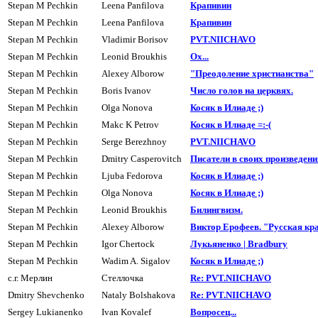
Stepan M Pechkin
Leena Panfilova
Кpапивин
Stepan M Pechkin
Leena Panfilova
Кpапивин
Stepan M Pechkin
Vladimir Borisov
PVT.NIICHAVO
Stepan M Pechkin
Leonid Broukhis
Ох...
Stepan M Pechkin
Alexey Alborow
"Преодоление христианства"
Stepan M Pechkin
Boris Ivanov
Число голов на цеpквях.
Stepan M Pechkin
Olga Nonova
Косяк в Илиаде ;)
Stepan M Pechkin
Makc K Petrov
Косяк в Илиаде =:-(
Stepan M Pechkin
Serge Berezhnoy
PVT.NIICHAVO
Stepan M Pechkin
Dmitry Casperovitch
Писатели в своих произведения
Stepan M Pechkin
Ljuba Fedorova
Косяк в Илиаде ;)
Stepan M Pechkin
Olga Nonova
Косяк в Илиаде ;)
Stepan M Pechkin
Leonid Broukhis
Билингвизм.
Stepan M Pechkin
Alexey Alborow
Виктор Ерофеев. "Русская кр
Stepan M Pechkin
Igor Chertock
Лукьяненко | Bradbury
Stepan M Pechkin
Wadim A. Sigalov
Косяк в Илиаде ;)
с.г. Меpлин
Стеллочка
Re: PVT.NIICHAVO
Dmitry Shevchenko
Nataly Bolshakova
Re: PVT.NIICHAVO
Sergey Lukianenko
Ivan Kovalef
Вопросец...