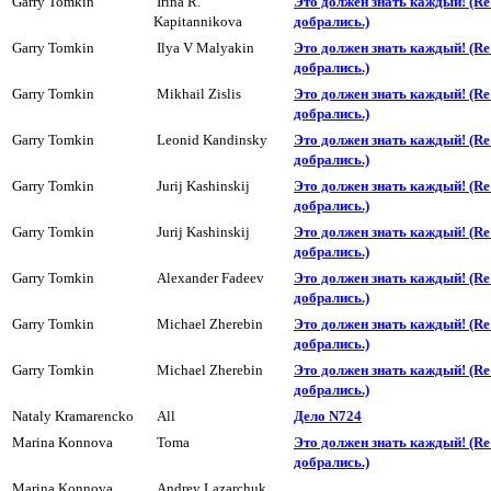
Garry Tomkin
Irina R.
Это должен знать каждый! (R
Kapitannikova
добpались.)
Garry Tomkin
Ilya V Malyakin
Это должен знать каждый! (R
добpались.)
Garry Tomkin
Mikhail Zislis
Это должен знать каждый! (R
добpались.)
Garry Tomkin
Leonid Kandinsky
Это должен знать каждый! (R
добpались.)
Garry Tomkin
Jurij Kashinskij
Это должен знать каждый! (R
добpались.)
Garry Tomkin
Jurij Kashinskij
Это должен знать каждый! (R
добpались.)
Garry Tomkin
Alexander Fadeev
Это должен знать каждый! (R
добpались.)
Garry Tomkin
Michael Zherebin
Это должен знать каждый! (R
добpались.)
Garry Tomkin
Michael Zherebin
Это должен знать каждый! (R
добpались.)
Nataly Kramarencko
All
Дело N724
Marina Konnova
Toma
Это должен знать каждый! (R
добpались.)
Marina Konnova
Andrey Lazarchuk