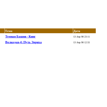
Тема
Дата
Темная Башня - Кинг
13 Апр 98 23:11
Волкодав-4: Путь Эвриха
13 Апр 98 12:55