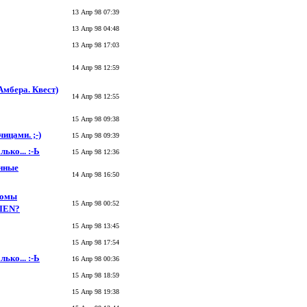
13 Апр 98 07:39
13 Апр 98 04:48
13 Апр 98 17:03
14 Апр 98 12:59
мбера. Квест)
14 Апр 98 12:55
15 Апр 98 09:38
ицами. ;-)
15 Апр 98 09:39
ько... :-Ь
15 Апр 98 12:36
енные
14 Апр 98 16:50
 ломы
15 Апр 98 00:52
KIEN?
15 Апр 98 13:45
15 Апр 98 17:54
ько... :-Ь
16 Апр 98 00:36
15 Апр 98 18:59
15 Апр 98 19:38