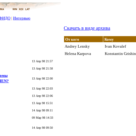
ФИДО
|
Интервью
Скачать в виде архива
От кого
Кому
Andrey Lensky
Ivan Kovalef
Helena Karpova
Konstantin Grishin
13 Апр 98 21:57
13 Апр 98 21:58
 ломы
13 Апр 98 22:00
KIEN?
13 Апр 98 22:03
13 Апр 98 22:06
13 Апр 98 15:51
14 Апр 98 09:11
09 Мар 98 14:33
14 Апр 98 09:50